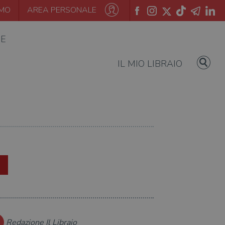
AMO
AREA PERSONALE
IE
IL MIO LIBRAIO
Redazione Il Libraio