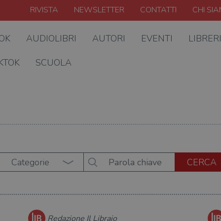
RIVISTA
NEWSLETTER
CONTATTI
CHI SI
OOK
AUDIOLIBRI
AUTORI
EVENTI
LIBRER
KTOK
SCUOLA
Categorie
Redazione Il Libraio