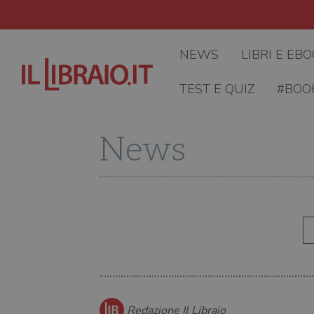
NEWS
LIBRI E EB
TEST E QUIZ
#BOO
News
Redazione Il Libraio