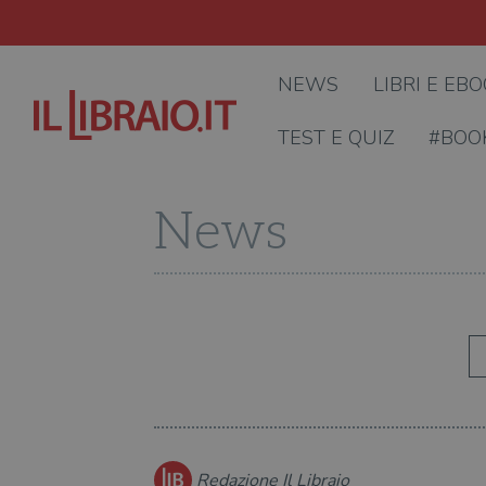
NEWS
LIBRI E EB
TEST E QUIZ
#BOO
News
Redazione Il Libraio