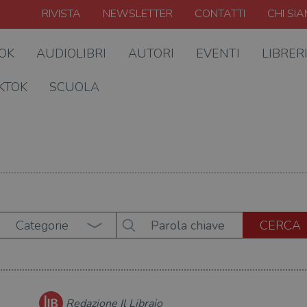
RIVISTA
NEWSLETTER
CONTATTI
CHI SI
OOK
AUDIOLIBRI
AUTORI
EVENTI
LIBRER
KTOK
SCUOLA
Categorie
Redazione Il Libraio