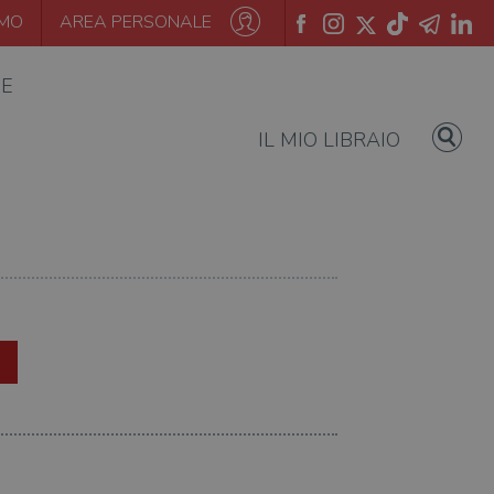
AMO
AREA PERSONALE
IE
IL MIO LIBRAIO