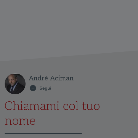
André Aciman
Chiamami col tuo
nome