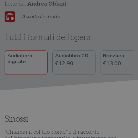
Letto da:
Andrea Oldani
Audio
Ascolta l'estratto
Player
Tutti i formati dell'opera
Audiolibro
Audiolibro CD
Brossura
digitale
€12.90
€13.00
Sinossi
"Chiamami col tuo nome" è il racconto