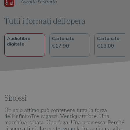
Audio
Ascolta l'estratto
Player
Tutti i formati dell'opera
Audiolibro
Cartonato
Cartonato
digitale
€17.90
€13.00
Sinossi
Un solo attimo può contenere tutta la forza
dell’infinitoTre ragazzi. Ventiquattr’ore. Una
macchina rubata. Una fuga. Una promessa. Perché
ci sono attimi che contengono la forza di una vita