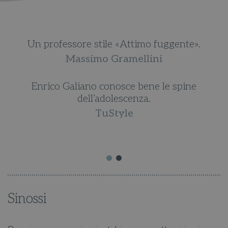
Un professore stile «Attimo fuggente».
Massimo Gramellini
Enrico Galiano conosce bene le spine
dell’adolescenza.
e
TuStyle
Sinossi