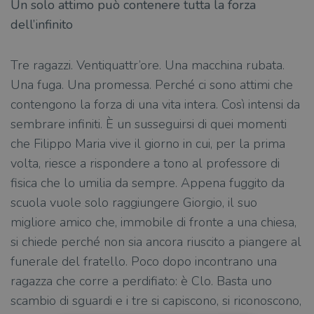
Un solo attimo può contenere tutta la forza
dell’infinito
Tre ragazzi. Ventiquattr’ore. Una macchina rubata.
Una fuga. Una promessa. Perché ci sono attimi che
contengono la forza di una vita intera. Così intensi da
sembrare infiniti. È un susseguirsi di quei momenti
che Filippo Maria vive il giorno in cui, per la prima
volta, riesce a rispondere a tono al professore di
fisica che lo umilia da sempre. Appena fuggito da
scuola vuole solo raggiungere Giorgio, il suo
migliore amico che, immobile di fronte a una chiesa,
si chiede perché non sia ancora riuscito a piangere al
funerale del fratello. Poco dopo incontrano una
ragazza che corre a perdifiato: è Clo. Basta uno
scambio di sguardi e i tre si capiscono, si riconoscono,