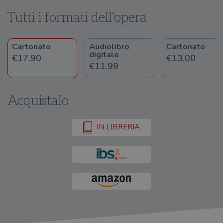
Tutti i formati dell'opera
Cartonato
Audiolibro
Cartonato
digitale
€17.90
€13.00
€11.99
Acquistalo
IN LIBRERIA