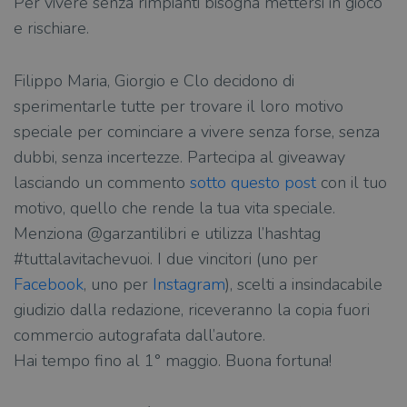
Per vivere senza rimpianti bisogna mettersi in gioco
e rischiare.
Filippo Maria, Giorgio e Clo decidono di
sperimentarle tutte per trovare il loro motivo
speciale per cominciare a vivere senza forse, senza
dubbi, senza incertezze. Partecipa al giveaway
lasciando un commento
sotto questo post
con il tuo
motivo, quello che rende la tua vita speciale.
Menziona @garzantilibri e utilizza l’hashtag
#tuttalavitachevuoi. I due vincitori (uno per
Facebook
, uno per
Instagram
), scelti a insindacabile
giudizio dalla redazione, riceveranno la copia fuori
commercio autografata dall’autore.
Hai tempo fino al 1° maggio. Buona fortuna!