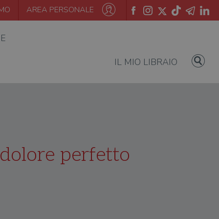
AMO
AREA PERSONALE
IE
IL MIO LIBRAIO
 dolore perfetto