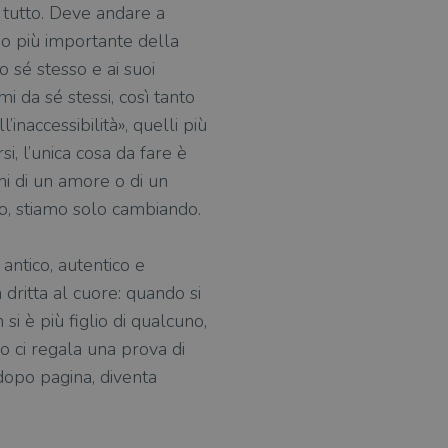
 tutto. Deve andare a
imo più importante della
o sé stesso e ai suoi
mi da sé stessi, così tanto
inaccessibilità», quelli più
i, l’unica cosa da fare è
ni di un amore o di un
to, stiamo solo cambiando.
antico, autentico e
dritta al cuore: quando si
si è più figlio di qualcuno,
o ci regala una prova di
dopo pagina, diventa