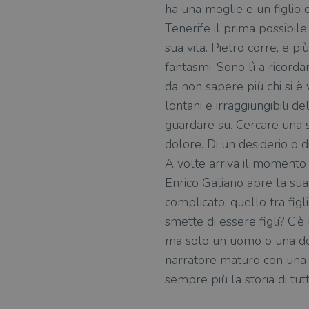
ha una moglie e un figlio
Tenerife il prima possibile
sua vita. Pietro corre, e p
fantasmi. Sono lì a ricordar
da non sapere più chi si è 
lontani e irraggiungibili d
guardare su. Cercare una st
dolore. Di un desiderio o 
A volte arriva il momento d
Enrico Galiano apre la sua 
complicato: quello tra fig
smette di essere figli? C’è
ma solo un uomo o una donn
narratore maturo con una s
sempre più la storia di tutti