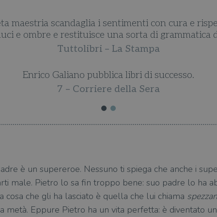
Un professore stile Attimo fuggente.
Massimo Gramellini
dre è un supereroe. Nessuno ti spiega che anche i sup
farti male. Pietro lo sa fin troppo bene: suo padre lo h
a cosa che gli ha lasciato è quella che lui chiama
spezza
 a metà. Eppure Pietro ha un vita perfetta: è diventato un