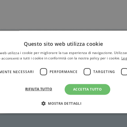
Questo sito web utilizza cookie
web utilizza i cookie per migliorare la tua esperienza di navigazione. Utilizza
 acconsenti a tutti i cookie in conformità con la nostra policy per i cookie.
Leg
MENTE NECESSARI
PERFORMANCE
TARGETING
RIFIUTA TUTTO
ACCETTA TUTTO
MOSTRA DETTAGLI
Strettamente necessari
Performance
Targeting
Terze parti