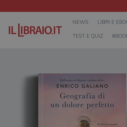
NEWS
LIBRI E EB
TEST E QUIZ
#BOO