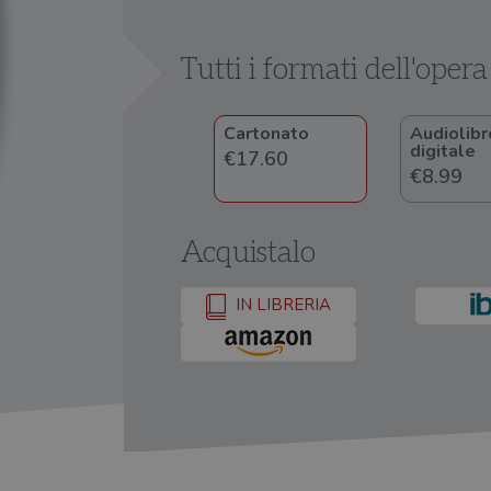
Tutti i formati dell'opera
Cartonato
Audiolibr
digitale
€17.60
€8.99
Acquistalo
IN LIBRERIA