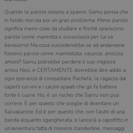
Quando le parole iniziano a sparire, Samu pensa che
in fondo non sia poi un gran problema. Meno parole
significa meno cose da studiare e finché spariscono
parole come
marmitta
o
iconoclasta
per lui va
benissimo! Ma cosa succederebbe se ad andarsene
fossero parole come
marmellata
,
vacanze
,
amicizia
,
amore
? Samu potrebbe perdere il suo migliore
amico Nico, e CERTAMENTE dovrebbe dire addio a
ogni speranza di conquistare Rachele, la ragazza dai
capelli corvini e i calzini spaiati che gli fa battere
forte il cuore. No, è un rischio che Samu non può
correre. È per questo che sceglie di diventare un
Salvaparole. Ed è per questo che, con l’aiuto di una
banda alquanto sgangherata, si lancerà a capofitto in
un’avventura fatta di missioni clandestine, messaggi