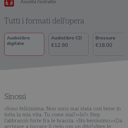
Audio
Ascolta l'estratto
Player
Tutti i formati dell'opera
Audiolibro
Audiolibro CD
Brossura
digitale
€12.90
€18.00
Sinossi
«Sono felicissima. Non sono mai stata così bene in
tutta la mia vita. Tu come stai?»«Io?» Step
l’abbracciò forte fra le braccia. «Sto benissimo.»«Da
arrivare a toccare il cielo con un dito?»Step le