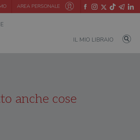
AMO
AREA PERSONALE
IE
IL MIO LIBRAIO
tto anche cose