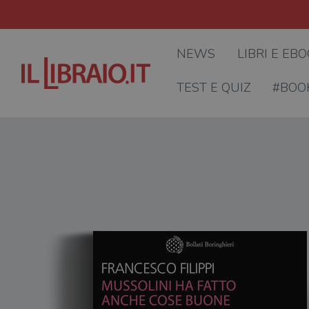
NEWS
LIBRI E EB
TEST E QUIZ
#BOO