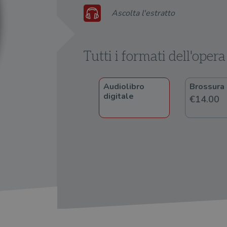
Audio
Ascolta l'estratto
Player
Tutti i formati dell'opera
Audiolibro
Brossura
digitale
€14.00