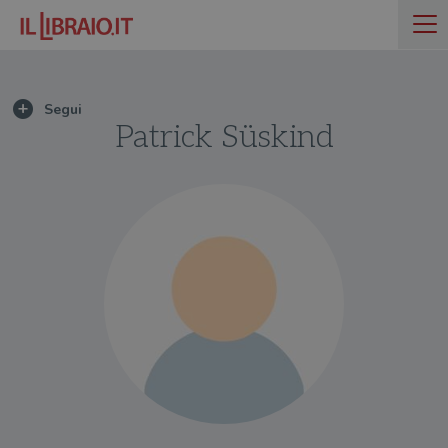
Patrick Süskind