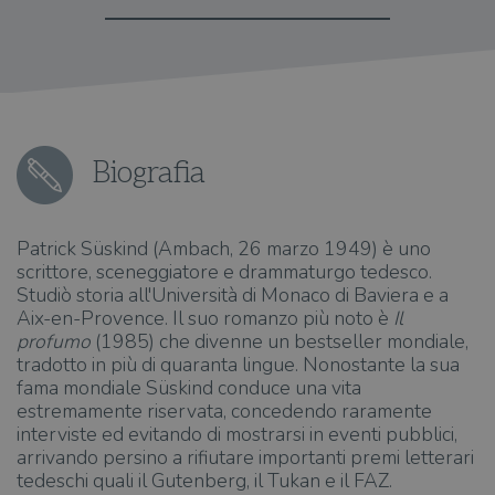
Biografia
Patrick Süskind (Ambach, 26 marzo 1949) è uno
scrittore, sceneggiatore e drammaturgo tedesco.
Studiò storia all'Università di Monaco di Baviera e a
Aix-en-Provence. Il suo romanzo più noto è
Il
profumo
(1985) che divenne un bestseller mondiale,
tradotto in più di quaranta lingue. Nonostante la sua
fama mondiale Süskind conduce una vita
estremamente riservata, concedendo raramente
interviste ed evitando di mostrarsi in eventi pubblici,
arrivando persino a rifiutare importanti premi letterari
tedeschi quali il Gutenberg, il Tukan e il FAZ.