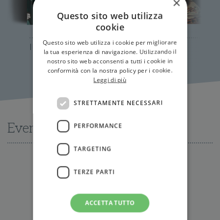
×
Questo sito web utilizza
cookie
Questo sito web utilizza i cookie per migliorare
Il profumo
Ossessioni
la tua esperienza di navigazione. Utilizzando il
nostro sito web acconsenti a tutti i cookie in
conformità con la nostra policy per i cookie.
Leggi di più
STRETTAMENTE NECESSARI
Eventi
PERFORMANCE
TARGETING
Nessun evento disponibile al momento
TERZE PARTI
Tutti gli eventi
ACCETTA TUTTO