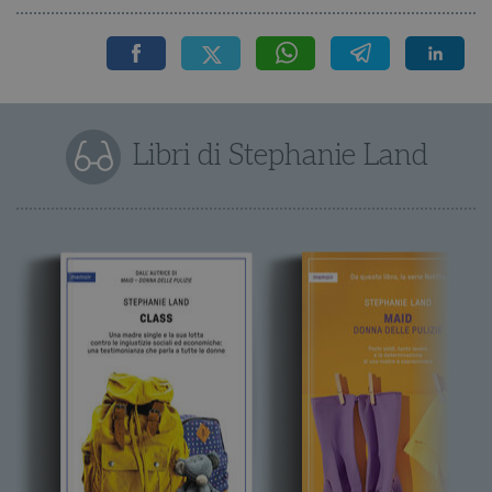
Libri di Stephanie Land