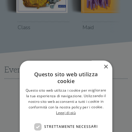
Class
Maid
×
Eventi
Questo sito web utilizza
cookie
Questo sito web utilizza i cookie per migliorare
la tua esperienza di navigazione. Utilizzando il
Nessun evento disponibile al momento
nostro sito web acconsenti a tutti i cookie in
conformità con la nostra policy per i cookie.
Leggi di più
Tutti gli eventi
STRETTAMENTE NECESSARI