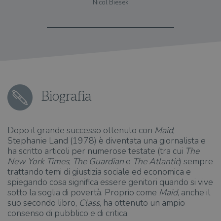
Nicol Biesek
Biografia
Dopo il grande successo ottenuto con
Maid
,
Stephanie Land (1978) è diventata una giornalista e
ha scritto articoli per numerose testate (tra cui
The
New York Times
,
The Guardian
e
The Atlantic
) sempre
trattando temi di giustizia sociale ed economica e
spiegando cosa significa essere genitori quando si vive
sotto la soglia di povertà. Proprio come
Maid
, anche il
suo secondo libro,
Class
, ha ottenuto un ampio
consenso di pubblico e di critica.