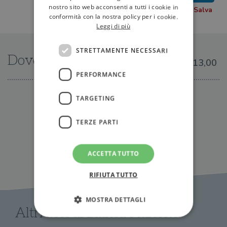
nostro sito web acconsenti a tutti i cookie in
conformità con la nostra policy per i cookie.
Leggi di più
STRETTAMENTE NECESSARI
Dove trovarlo
€13,00
PERFORMANCE
IN LIBRERIA
TARGETING
TERZE PARTI
ACCETTA TUTTO
RIFIUTA TUTTO
MOSTRA DETTAGLI
Altri libri di Bianca Pitzorno