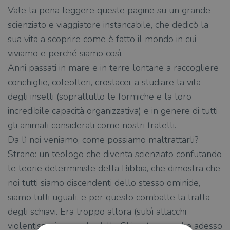
Vale la pena leggere queste pagine su un grande
scienziato e viaggiatore instancabile, che dedicò la
sua vita a scoprire come è fatto il mondo in cui
viviamo e perché siamo così.
Anni passati in mare e in terre lontane a raccogliere
conchiglie, coleotteri, crostacei, a studiare la vita
degli insetti (soprattutto le formiche e la loro
incredibile capacità organizzativa) e in genere di tutti
gli animali considerati come nostri fratelli.
Da lì noi veniamo, come possiamo maltrattarli?
Strano: un teologo che diventa scienziato confutando
le teorie deterministe della Bibbia, che dimostra che
noi tutti siamo discendenti dello stesso ominide,
siamo tutti uguali, e per questo combatte la tratta
degli schiavi. Era troppo allora (subì attacchi
violentissimi non solo dalla Chiesa) ma anche adesso