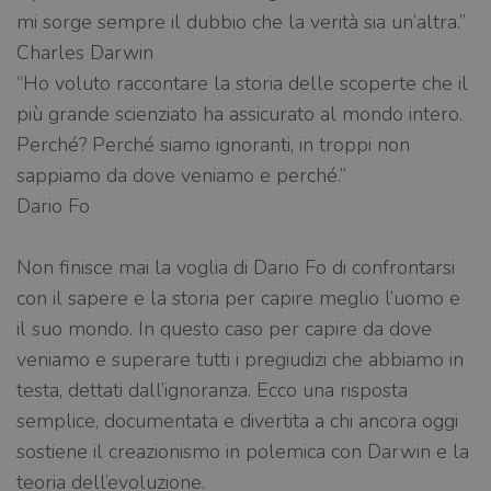
mi sorge sempre il dubbio che la verità sia un’altra.”
Charles Darwin
“Ho voluto raccontare la storia delle scoperte che il
più grande scienziato ha assicurato al mondo intero.
Perché? Perché siamo ignoranti, in troppi non
sappiamo da dove veniamo e perché.”
Dario Fo
Non finisce mai la voglia di Dario Fo di confrontarsi
con il sapere e la storia per capire meglio l’uomo e
il suo mondo. In questo caso per capire da dove
veniamo e superare tutti i pregiudizi che abbiamo in
testa, dettati dall’ignoranza. Ecco una risposta
semplice, documentata e divertita a chi ancora oggi
sostiene il creazionismo in polemica con Darwin e la
teoria dell’evoluzione.