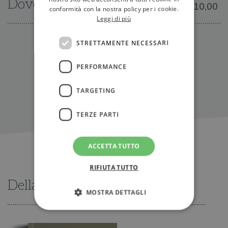
Dove trovarlo
€10,00
conformità con la nostra policy per i cookie.
Leggi di più
IN LIBRERIA
STRETTAMENTE NECESSARI
PERFORMANCE
TARGETING
TERZE PARTI
ACCETTA TUTTO
RIFIUTA TUTTO
Della stessa serie
MOSTRA DETTAGLI