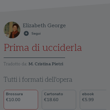
Elizabeth George
Prima di ucciderla
Tradotto da:
M. Cristina Pietri
Tutti i formati dell'opera
Brossura
Cartonato
ebook
€10.00
€18.60
€5.99