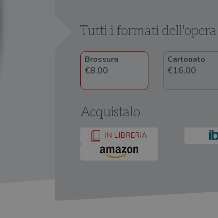
Tutti i formati dell'opera
Brossura
Cartonato
€8.00
€16.00
Acquistalo
IN LIBRERIA