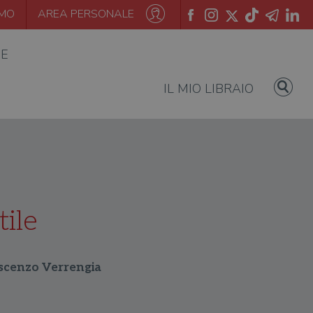
AMO
AREA PERSONALE
IE
IL MIO LIBRAIO
ile
rescenzo Verrengia