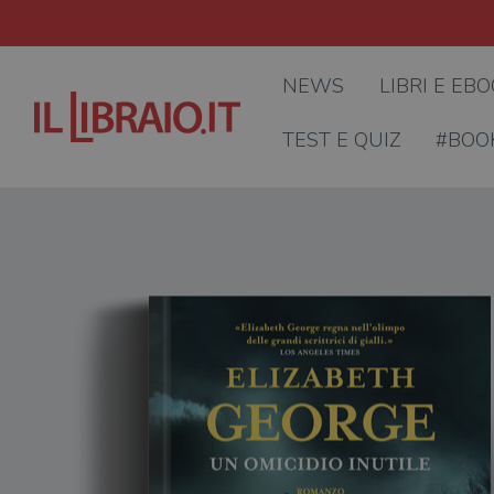
NEWS
LIBRI E EB
TEST E QUIZ
#BOO