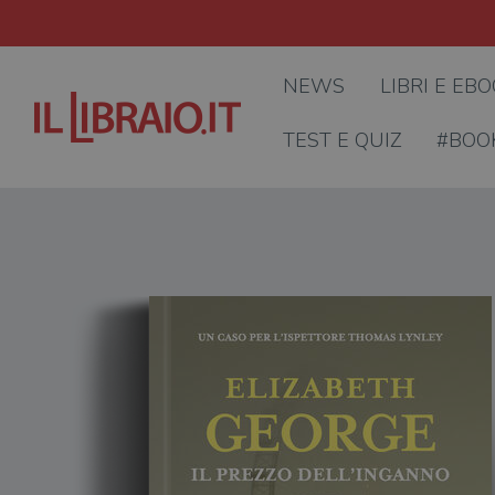
NEWS
LIBRI E EB
TEST E QUIZ
#BOO