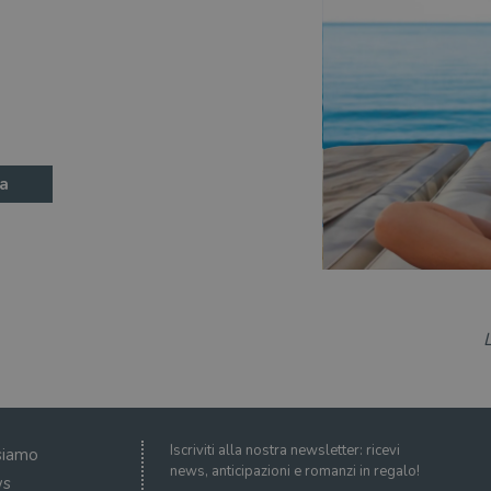
a
Iscriviti alla nostra newsletter: ricevi
siamo
news, anticipazioni e romanzi in regalo!
s