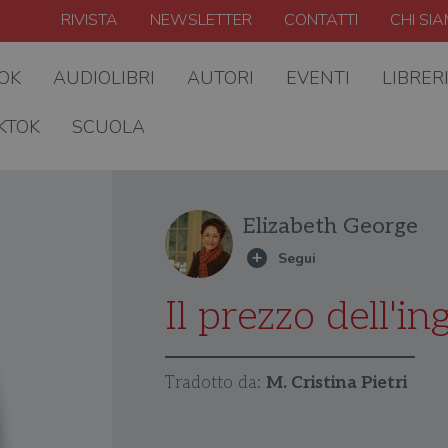
RIVISTA
NEWSLETTER
CONTATTI
CHI SI
OOK
AUDIOLIBRI
AUTORI
EVENTI
LIBRER
KTOK
SCUOLA
Elizabeth George
Il prezzo dell'i
Tradotto da:
M. Cristina Pietri