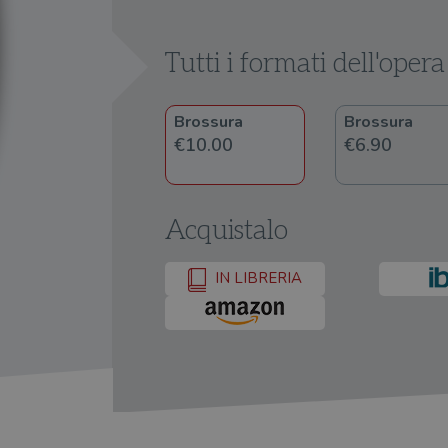
Tutti i formati dell'opera
Brossura
Brossura
€10.00
€6.90
Acquistalo
IN LIBRERIA