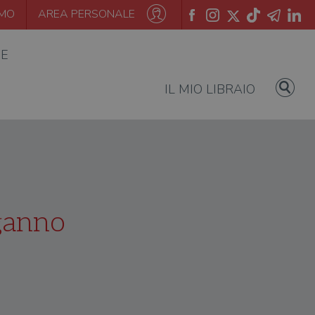
AMO
AREA PERSONALE
IE
IL MIO LIBRAIO
nganno