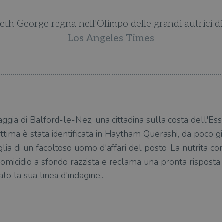
eth George regna nell'Olimpo delle grandi autrici di 
Los Angeles Times
ggia di Balford-le-Nez, una cittadina sulla costa dell'Ess
ttima è stata identificata in Haytham Querashi, da poco gi
glia di un facoltoso uomo d'affari del posto. La nutrita c
n omicidio a sfondo razzista e reclama una pronta risposta 
to la sua linea d'indagine...