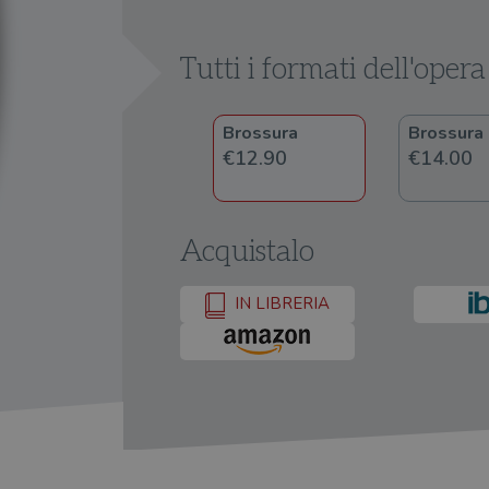
Tutti i formati dell'opera
Brossura
Brossura
€12.90
€14.00
Acquistalo
IN LIBRERIA