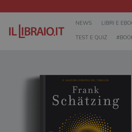
NEWS
LIBRI E EB
TEST E QUIZ
#BOO