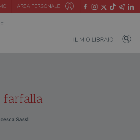
AMO
AREA PERSONALE
IE
IL MIO LIBRAIO
 farfalla
cesca Sassi