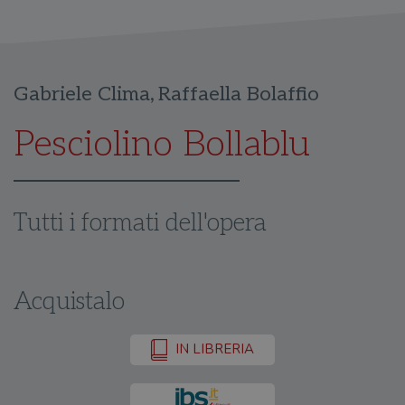
Gabriele Clima
,
Raffaella Bolaffio
Pesciolino Bollablu
Tutti i formati dell'opera
Acquistalo
IN LIBRERIA