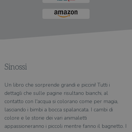
Sinossi
Un libro che sorprende grandi e piccini! Tutti i
dettagli che sulle pagine risultano bianchi, al
contatto con l'acqua si colorano come per magia,
lasciando i bimbi a bocca spalancata. I cambi di
colore e le storie dei vari animaletti
appassioneranno i piccoli mentre fanno il bagnetto. I