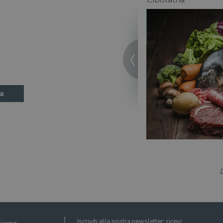
a
Iscriviti alla nostra newsletter: ricevi