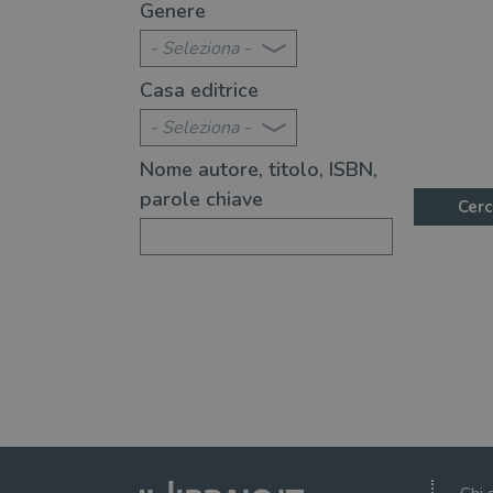
Genere
- Seleziona -
Casa editrice
- Seleziona -
Nome autore, titolo, ISBN,
parole chiave
Cerc