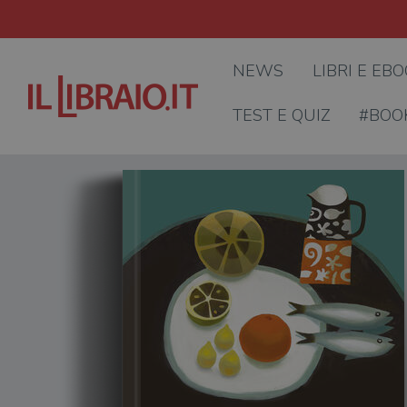
NEWS
LIBRI E EB
TEST E QUIZ
#BOO