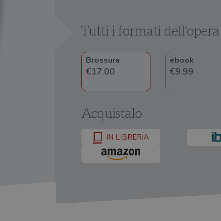
Tutti i formati dell'opera
Brossura
ebook
€17.00
€9.99
Acquistalo
IN LIBRERIA