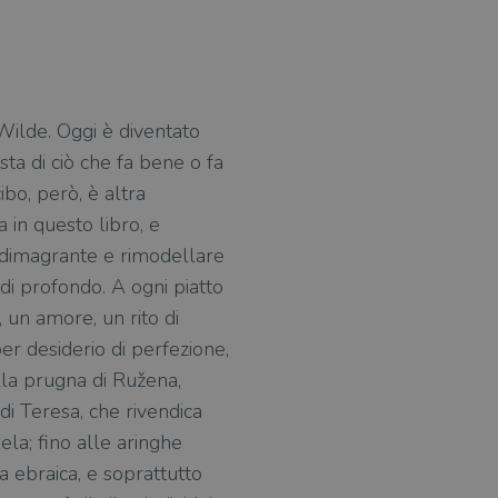
Wilde. Oggi è diventato
ista di ciò che fa bene o fa
bo, però, è altra
 in questo libro, e
a dimagrante e rimodellare
di profondo. A ogni piatto
, un amore, un rito di
per desiderio di perfezione,
lla prugna di Ružena,
di Teresa, che rivendica
ela; fino alle aringhe
a ebraica, e soprattutto