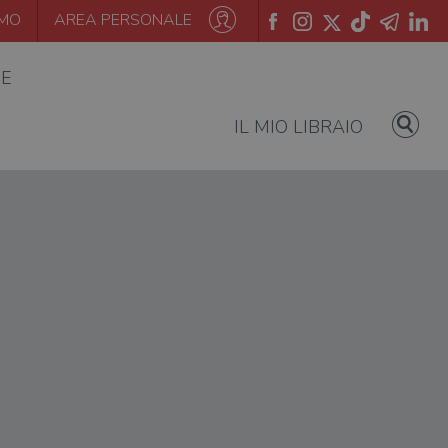
AMO
AREA PERSONALE
IE
IL MIO LIBRAIO