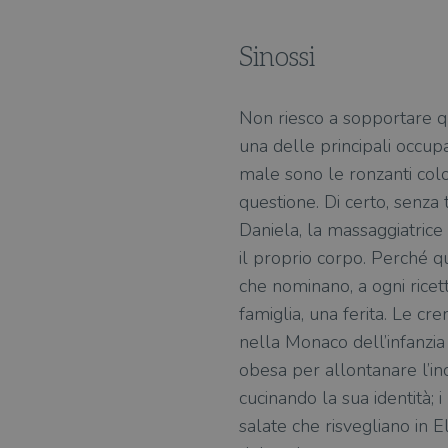
Sinossi
Non riesco a sopportare q
una delle principali occupaz
male sono le ronzanti colo
questione. Di certo, senza 
Daniela, la massaggiatrice
il proprio corpo. Perché q
che nominano, a ogni ricetta
famiglia, una ferita. Le cre
nella Monaco dell’infanzia
obesa per allontanare l’incu
cucinando la sua identità; 
salate che risvegliano in 