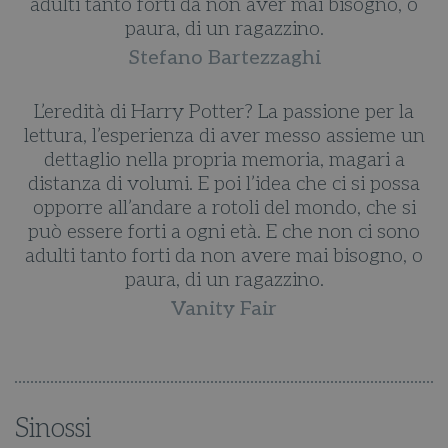
adulti tanto forti da non aver mai bisogno, o
paura, di un ragazzino.
Stefano Bartezzaghi
L’eredità di Harry Potter? La passione per la
n
lettura, l’esperienza di aver messo assieme un
dettaglio nella propria memoria, magari a
a
distanza di volumi. E poi l’idea che ci si possa
opporre all’andare a rotoli del mondo, che si
o
può essere forti a ogni età. E che non ci sono
o
adulti tanto forti da non avere mai bisogno, o
paura, di un ragazzino.
Vanity Fair
Sinossi