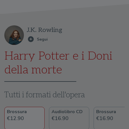
J.K. Rowling
Harry Potter e i Doni
della morte
Tutti i formati dell'opera
Brossura
Audiolibro CD
Brossura
€12.90
€16.90
€16.90