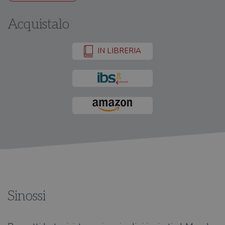
Acquistalo
IN LIBRERIA
Sinossi