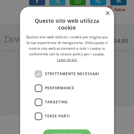
×
Questo sito web utilizza
cookie
Questo sito web utilizza i cookie per migliorare
Dove trovarlo
€24,90
la tua esperienza di navigazione. Utilizzando il
nostro sito web acconsenti a tutti i cookie in
conformità con la nostra policy per i cookie.
Leggi di più
IN LIBRERIA
STRETTAMENTE NECESSARI
PERFORMANCE
TARGETING
TERZE PARTI