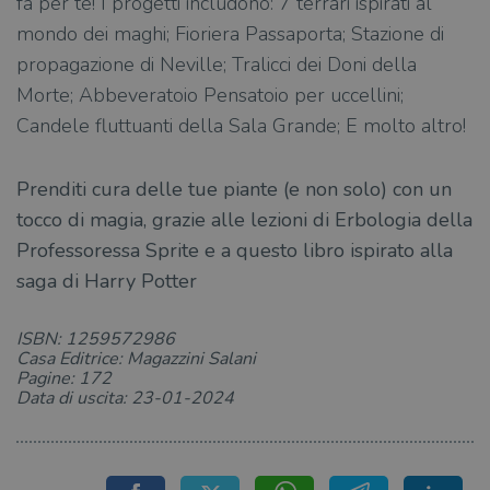
fa per te! I progetti includono: 7 terrari ispirati al
mondo dei maghi; Fioriera Passaporta; Stazione di
propagazione di Neville; Tralicci dei Doni della
Morte; Abbeveratoio Pensatoio per uccellini;
Candele fluttuanti della Sala Grande; E molto altro!
Prenditi cura delle tue piante (e non solo) con un
tocco di magia, grazie alle lezioni di Erbologia della
Professoressa Sprite e a questo libro ispirato alla
saga di Harry Potter
ISBN: 1259572986
Casa Editrice: Magazzini Salani
Pagine: 172
Data di uscita: 23-01-2024