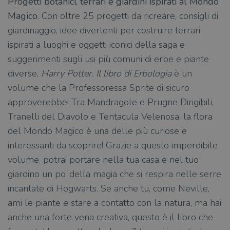
Progetti botanici, terrari e giardini ispirati al Mondo
Magico.
Con oltre 25 progetti da ricreare, consigli di
giardinaggio, idee divertenti per costruire terrari
ispirati a luoghi e oggetti iconici della saga e
suggerimenti sugli usi più comuni di erbe e piante
diverse,
Harry Potter. Il libro di Erbologia
è un
volume che la Professoressa Sprite di sicuro
approverebbe! Tra Mandragole e Prugne Dirigibili,
Tranelli del Diavolo e Tentacula Velenosa, la flora
del Mondo Magico è una delle più curiose e
interessanti da scoprire! Grazie a questo imperdibile
volume, potrai portare nella tua casa e nel tuo
giardino un po’ della magia che si respira nelle serre
incantate di Hogwarts. Se anche tu, come Neville,
ami le piante e stare a contatto con la natura, ma hai
anche una forte vena creativa, questo è il libro che