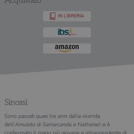
Acquistalo
IN LIBRERIA
Sinossi
Sono passati quasi tre anni dalla vicenda
dell’
Amuleto di Samarcanda
, e Nathaniel si è
confermato il mago più giovane e intraprendente di