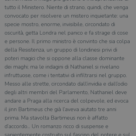
tutto il Ministero. Niente di strano, quindi, che venga
convocato per risolvere un mistero inquietante: una
specie mostro, enorme, invisibile, circondato di
oscurità, getta Londra nel panico e fa strage di cose
e persone. Il primo ministro è convinto che sia colpa
della Resistenza, un gruppo di londinesi privi di
poteri magici che si oppone alla classe dominante
dei maghi; ma le indagini di Nathaniel si rivelano
infruttuose, come i tentativi di infiltrarsi nel gruppo.
Messo alle strette, circondato dall’invidia e dall’odio
degli altri membri del Parlamento, Nathaniel deve
andare a Praga alla ricerca del colpevole, ed evoca
il jinn Bartimeus che già l’aveva aiutato tre anni
prima. Ma stavolta Bartimeus non è affatto
d’accordo... Un romanzo ricco di suspense e
sapientemente costruito sul fascino del potere e sul