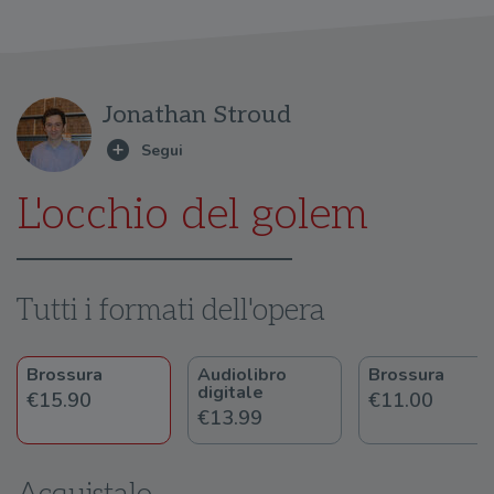
Jonathan Stroud
L'occhio del golem
Tutti i formati dell'opera
Brossura
Audiolibro
Brossura
digitale
€15.90
€11.00
€13.99