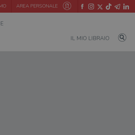
AMO
AREA PERSONALE
IE
IL MIO LIBRAIO