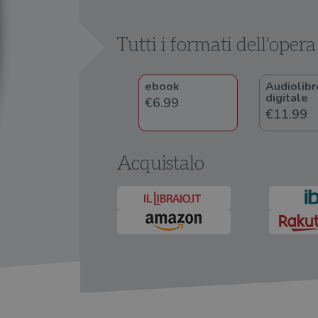
Tutti i formati dell'opera
ebook
Audiolibr
digitale
€6.99
€11.99
Acquistalo