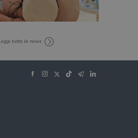
Leggi tutte le news