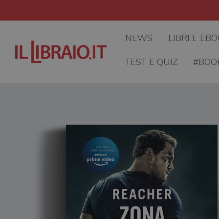
NEWS
LIBRI E EB
TEST E QUIZ
#BOO