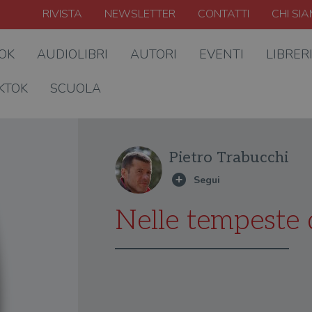
RIVISTA
NEWSLETTER
CONTATTI
CHI SI
OOK
AUDIOLIBRI
AUTORI
EVENTI
LIBRER
KTOK
SCUOLA
Pietro Trabucchi
Nelle tempeste 