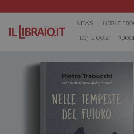
NEWS
LIBRI E EB
TEST E QUIZ
#BOO