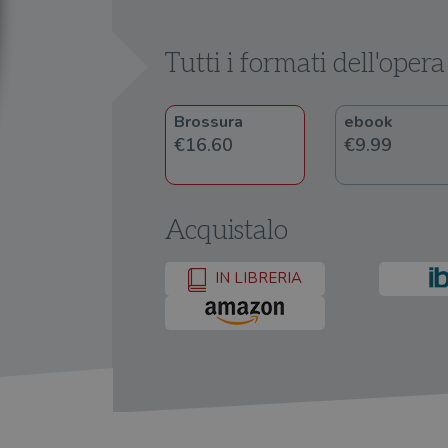
Tutti i formati dell'opera
Brossura
ebook
€16.60
€9.99
Acquistalo
IN LIBRERIA