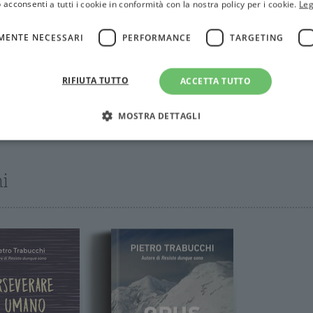
 acconsenti a tutti i cookie in conformità con la nostra policy per i cookie.
Leg
MENTE NECESSARI
PERFORMANCE
TARGETING
RIFIUTA TUTTO
ACCETTA TUTTO
MOSTRA DETTAGLI
Strettamente necessari
Performance
Targeting
Terze parti
i
ri consentono le funzionalità principali del sito web come l'accesso dell'utente e la gest
to correttamente senza i cookie strettamente necessari.
Fornitore
/
Scadenza
Descrizione
Dominio
Sessione
WordPress imposta questo cookie quando accedi alla
Automattic
cookie viene utilizzato per verificare se il browser
Inc.
consentire o rifiutare i cookie.
.illibraio.it
.illibraio.it
Sessione
Usato per gestire la sessione degli utenti loggati sul 