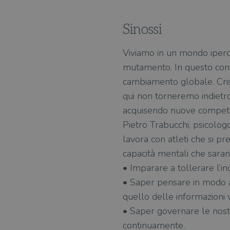
Sinossi
Viviamo in un mondo iperc
mutamento. In questo cont
cambiamento globale. Crisi 
qui non torneremo indietr
acquisendo nuove compete
Pietro Trabucchi, psicolog
lavora con atleti che si pr
capacità mentali che saran
• Imparare a tollerare l’in
• Saper pensare in modo au
quello delle informazioni 
• Saper governare le nostr
continuamente.