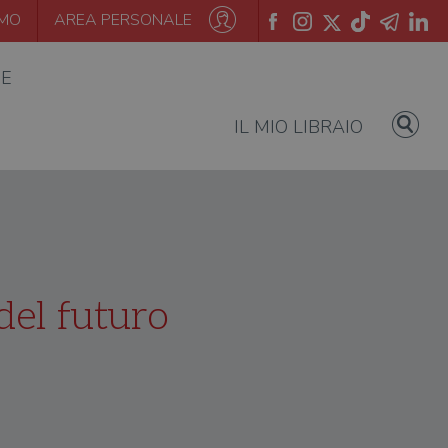
AMO
AREA PERSONALE
IE
IL MIO LIBRAIO
del futuro