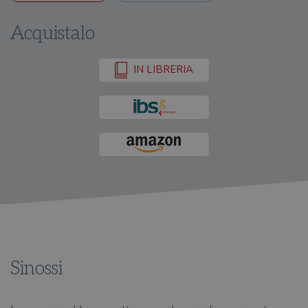
Acquistalo
IN LIBRERIA
Sinossi