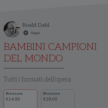
Roald Dahl
BAMBINI CAMPIONI
DEL MONDO
Tutti i formati dell'opera
Brossura
Brossura
€14.90
€18.00