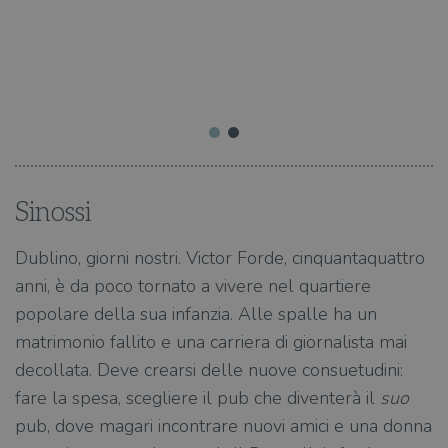
sa
a
ei
e
Sinossi
Dublino, giorni nostri. Victor Forde, cinquantaquattro
anni, è da poco tornato a vivere nel quartiere
popolare della sua infanzia. Alle spalle ha un
matrimonio fallito e una carriera di giornalista mai
decollata. Deve crearsi delle nuove consuetudini:
fare la spesa, scegliere il pub che diventerà il
suo
pub, dove magari incontrare nuovi amici e una donna