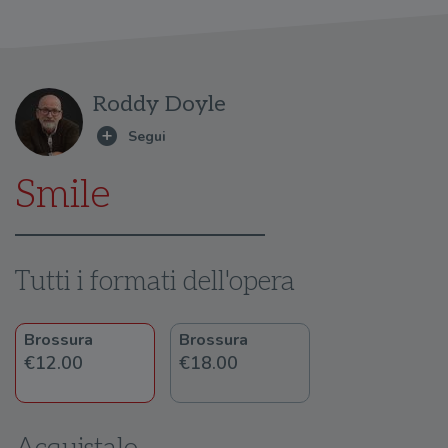
Roddy Doyle
Smile
Tutti i formati dell'opera
Brossura
Brossura
€12.00
€18.00