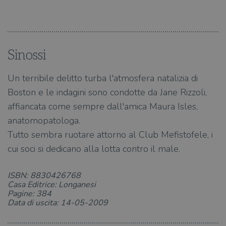
Sinossi
Un terribile delitto turba l'atmosfera natalizia di
Boston e le indagini sono condotte da Jane Rizzoli,
affiancata come sempre dall'amica Maura Isles,
anatomopatologa.
Tutto sembra ruotare attorno al Club Mefistofele, i
cui soci si dedicano alla lotta contro il male.
ISBN: 8830426768
Casa Editrice: Longanesi
Pagine: 384
Data di uscita: 14-05-2009