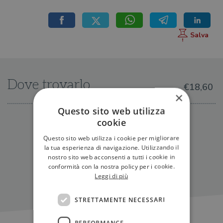
Dove trovarlo
€18,60
×
Questo sito web utilizza
cookie
IN LIBRERIA
Questo sito web utilizza i cookie per migliorare
la tua esperienza di navigazione. Utilizzando il
nostro sito web acconsenti a tutti i cookie in
conformità con la nostra policy per i cookie.
Leggi di più
STRETTAMENTE NECESSARI
PERFORMANCE