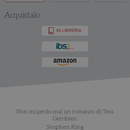
Acquistalo
IN LIBRERIA
Non mi perdo mai un romanzo di Tess
Gerritsen.
Stephen King