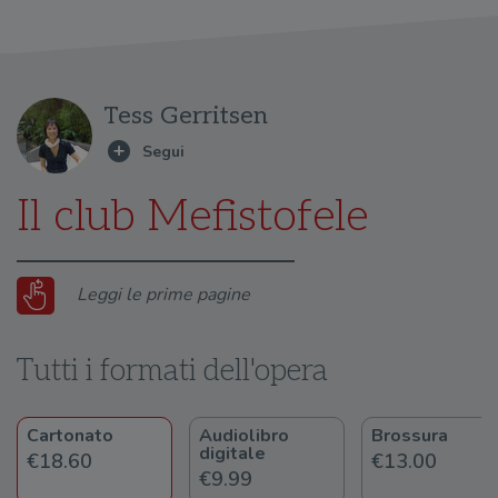
Tess Gerritsen
Il club Mefistofele
Leggi le prime pagine
Tutti i formati dell'opera
Cartonato
Audiolibro
Brossura
digitale
€18.60
€13.00
€9.99