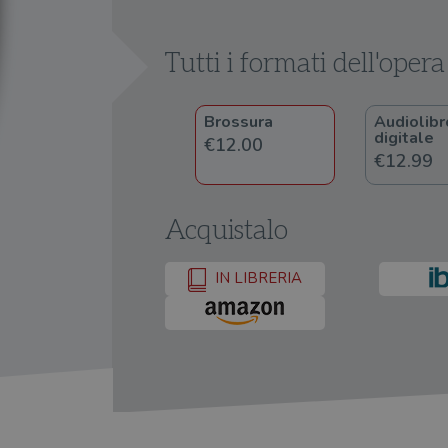
Tutti i formati dell'opera
Brossura
Audiolibr
digitale
€12.00
€12.99
Acquistalo
IN LIBRERIA