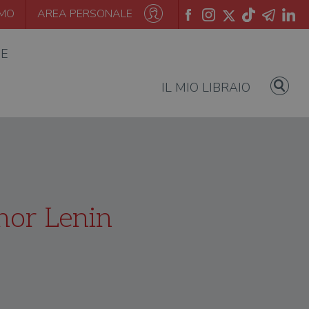
AMO
AREA PERSONALE
IE
IL MIO LIBRAIO
nor Lenin