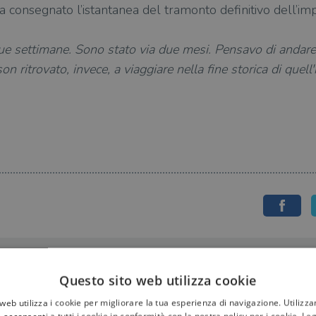
 ha consegnato l’istantanea del tramonto definitivo dell’im
due settimane. Sono stato via due mesi. Pensavo di andare 
on ritrovato, invece, a viaggiare nella fine storica di quell
Questo sito web utilizza cookie
web utilizza i cookie per migliorare la tua esperienza di navigazione. Utilizza