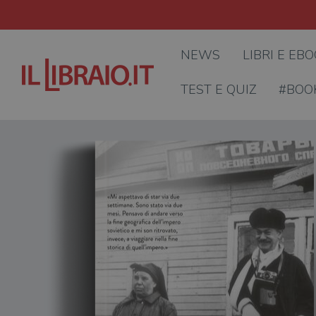
NEWS
LIBRI E EB
TEST E QUIZ
#BOO