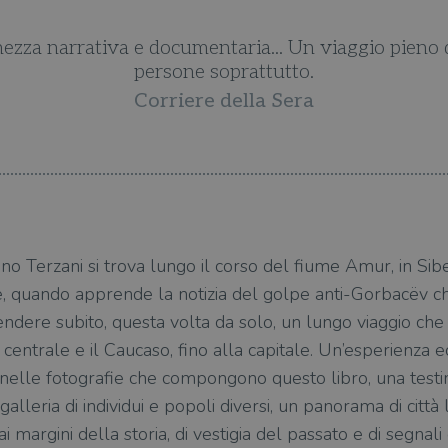
ezza narrativa e documentaria... Un viaggio pieno di
persone soprattutto.
Corriere della Sera
no Terzani si trova lungo il corso del fiume Amur, in Sib
se, quando apprende la notizia del golpe anti-Gorbacëv 
endere subito, questa volta da solo, un lungo viaggio che
a centrale e il Caucaso, fino alla capitale. Un’esperienza e
 e nelle fotografie che compongono questo libro, una testi
alleria di individui e popoli diversi, un panorama di città 
 margini della storia, di vestigia del passato e di segnali 