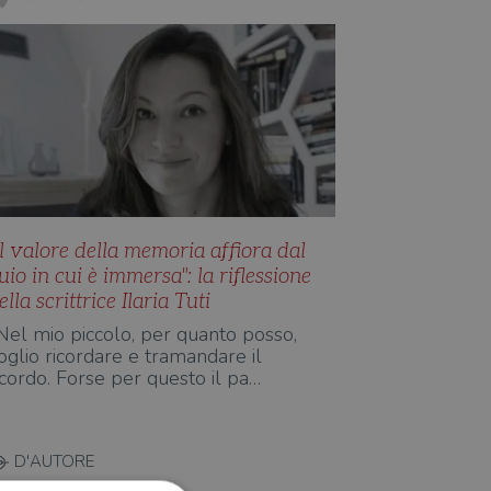
Il valore della memoria affiora dal
uio in cui è immersa": la riflessione
ella scrittrice Ilaria Tuti
Nel mio piccolo, per quanto posso,
oglio ricordare e tramandare il
icordo. Forse per questo il pa…
D'AUTORE