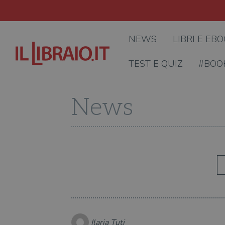
NEWS
LIBRI E EB
TEST E QUIZ
#BOO
News
Ilaria Tuti