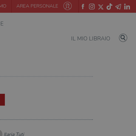
AMO
AREA PERSONALE
IE
IL MIO LIBRAIO
Ilaria Tuti