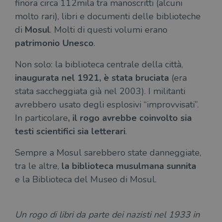
finora circa 112mila tra manoscritti (alcuni
molto rari), libri e documenti delle biblioteche
di
Mosul
. Molti di questi volumi erano
patrimonio Unesco
.
Non solo: la biblioteca centrale della città,
inaugurata nel 1921, è stata bruciata
(era
stata saccheggiata già nel 2003). I militanti
avrebbero usato degli esplosivi “improvvisati”.
In particolare
, il rogo avrebbe coinvolto sia
testi scientifici sia letterari
.
Sempre a Mosul sarebbero state danneggiate,
tra le altre,
la biblioteca musulmana sunnita
e la Biblioteca del Museo di Mosul.
Un rogo di libri da parte dei nazisti nel 1933 in