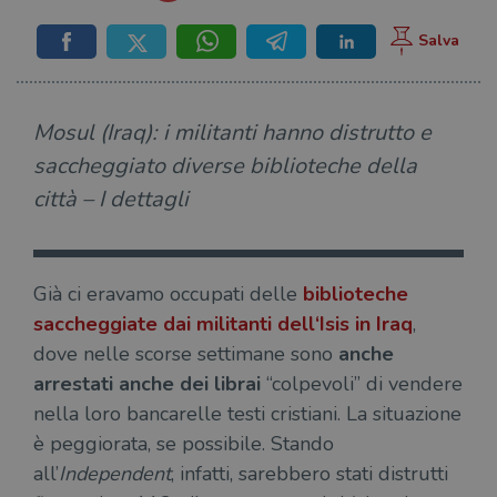
Mosul (Iraq): i militanti hanno distrutto e
saccheggiato diverse biblioteche della
città – I dettagli
Già ci eravamo occupati delle
biblioteche
saccheggiate dai militanti dell
‘Isis in Iraq
,
dove nelle scorse settimane sono
anche
arrestati anche dei librai
“colpevoli” di vendere
nella loro bancarelle testi cristiani. La situazione
è peggiorata, se possibile. Stando
all’
Independent
, infatti, sarebbero stati distrutti