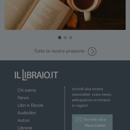
Tutte le nostre proposte
Iscriviti alla nostra
Chi siamo
newsletter: ricevi news,
News
anticipazioni e romanzi
Libri e Ebook
in regalo!
Audiolibri
Iscriviti alla
Autori
Newsletter
Librerie