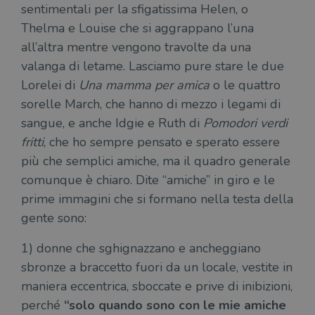
sentimentali per la sfigatissima Helen, o
Thelma e Louise che si aggrappano l’una
all’altra mentre vengono travolte da una
valanga di letame. Lasciamo pure stare le due
Lorelei di
Una mamma per amica
o le quattro
sorelle March, che hanno di mezzo i legami di
sangue, e anche Idgie e Ruth di
Pomodori verdi
fritti
, che ho sempre pensato e sperato essere
più che semplici amiche, ma il quadro generale
comunque è chiaro. Dite “amiche” in giro e le
prime immagini che si formano nella testa della
gente sono:
1) donne che sghignazzano e ancheggiano
sbronze a braccetto fuori da un locale, vestite in
maniera eccentrica, sboccate e prive di inibizioni,
perché
“solo quando sono con le mie amiche