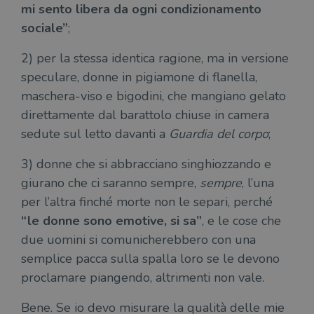
mi sento libera da ogni condizionamento
sociale”
;
2) per la stessa identica ragione, ma in versione
speculare, donne in pigiamone di flanella,
maschera-viso e bigodini, che mangiano gelato
direttamente dal barattolo chiuse in camera
sedute sul letto davanti a
Guardia del corpo
;
3) donne che si abbracciano singhiozzando e
giurano che ci saranno sempre,
sempre
, l’una
per l’altra finché morte non le separi, perché
“le donne sono emotive, si sa”
, e le cose che
due uomini si comunicherebbero con una
semplice pacca sulla spalla loro se le devono
proclamare piangendo, altrimenti non vale.
Bene. Se io devo misurare la qualità delle mie