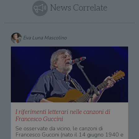
News Correlate
Eva Luna Mascolino
I riferimenti letterari nelle canzoni di
Francesco Guccini
Se osservate da vicino, le canzoni di
Francesco Guccini (nato il 14 giugno 1940 e