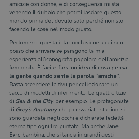
amicizie con donne, e di conseguenza mi sta
venendo il dubbio che potrei lasciare questo
mondo prima del dovuto solo perché non sto
facendo le cose nel modo giusto.
Perlomeno, questa è la conclusione a cui non
posso che arrivare se paragono la mia
esperienza all’iconografia popolare dell’amicizia
femminile.
È facile farsi un’idea di cosa pensa
la gente quando sente la parola “amiche”.
Basta accendere la tivù per collezionare un
sacco di modelli di riferimento. Le quattro tizie
di
Sex & the City
, per esempio. Le protagoniste
di
Grey’s Anatomy
, che per svariate stagioni si
sono guardate negli occhi e dichiarate fedeltà
eterna tipo ogni tre puntate. Ma anche
Jane
Eyre
bambina, che si lancia in grandi gesti