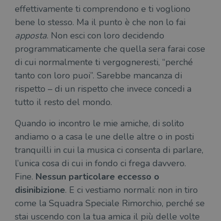
effettivamente ti comprendono e ti vogliono
bene lo stesso. Ma il punto è che non lo fai
apposta
. Non esci con loro decidendo
programmaticamente che quella sera farai cose
di cui normalmente ti vergogneresti, “perché
tanto con loro puoi”. Sarebbe mancanza di
rispetto – di un rispetto che invece concedi a
tutto il resto del mondo.
Quando io incontro le mie amiche, di solito
andiamo o a casa le une delle altre o in posti
tranquilli in cui la musica ci consenta di parlare,
l’unica cosa di cui in fondo ci frega davvero.
Fine.
Nessun particolare eccesso o
disinibizione
. E ci vestiamo normali: non in tiro
come la Squadra Speciale Rimorchio, perché se
stai uscendo con la tua amica il più delle volte