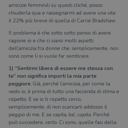
amicizie femminili su questi cliché, posso
chiuderla qua e rassegnarmi ad avere una vita
il 22% più breve di quella di Carrie Bradshaw.
Il problema è che sotto sotto penso di avere
ragione io e che ci siano molti aspetti
dell’amicizia fra donne che, semplicemente, non
sono come li si vuole far sembrare.
1) “Sentirmi libera di essere me stessa con
te” non significa importi la mia parte
peggiore
. Già, perché l’amicizia, per come la
vedo io, è prima di tutto una faccenda di stima e
rispetto. E se io ti rispetto cerco,
semplicemente, di non scaricarti addosso il
peggio di me. E se capita, be’,
capita
. Perché
può succedere, certo. Ci sono, quelle fasi della