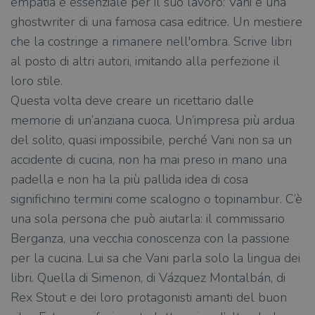
empatia è essenziale per il suo lavoro: Vani è una
ghostwriter di una famosa casa editrice. Un mestiere
che la costringe a rimanere nell'ombra. Scrive libri
al posto di altri autori, imitando alla perfezione il
loro stile.
Questa volta deve creare un ricettario dalle
memorie di un’anziana cuoca. Un’impresa più ardua
del solito, quasi impossibile, perché Vani non sa un
accidente di cucina, non ha mai preso in mano una
padella e non ha la più pallida idea di cosa
significhino termini come scalogno o topinambur. C’è
una sola persona che può aiutarla: il commissario
Berganza, una vecchia conoscenza con la passione
per la cucina. Lui sa che Vani parla solo la lingua dei
libri. Quella di Simenon, di Vázquez Montalbán, di
Rex Stout e dei loro protagonisti amanti del buon