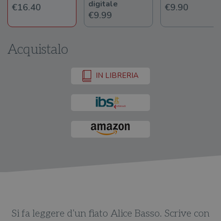
digitale
€16.40
€9.90
€9.99
Acquistalo
IN LIBRERIA
n
Si fa leggere d’un fiato Alice Basso. Scrive con