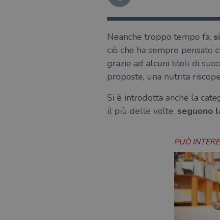
Neanche troppo tempo fa,
s
ciò che ha sempre pensato chi
grazie ad alcuni titoli di suc
proposte, una nutrita riscoper
Si è introdotta anche la cate
il più delle volte,
seguono la
PUÒ INTER