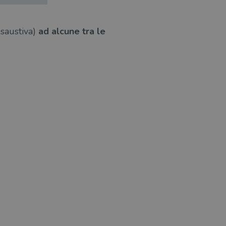
esaustiva)
ad alcune tra le