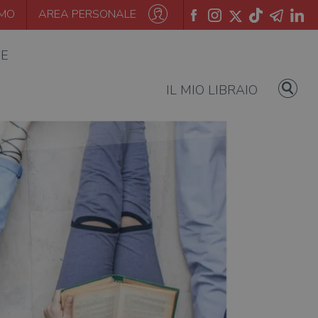
AMO
AREA PERSONALE
IE
IL MIO LIBRAIO