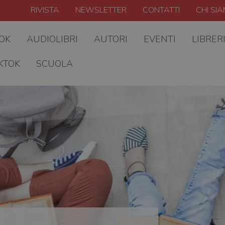
RIVISTA
NEWSLETTER
CONTATTI
CHI SI
OOK
AUDIOLIBRI
AUTORI
EVENTI
LIBRER
KTOK
SCUOLA