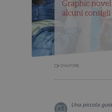
Graphic novel
alcuni consigli
D'AUTORE
Una piccola guida