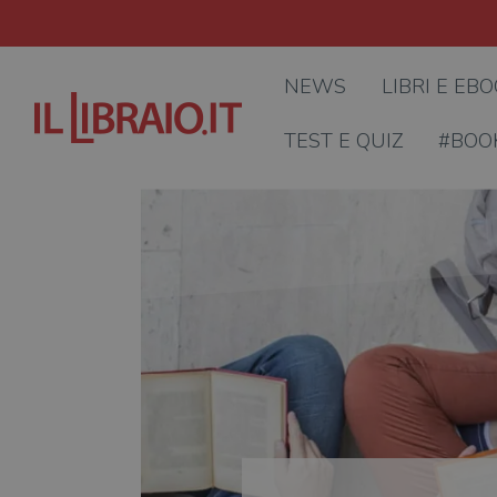
NEWS
LIBRI E EB
TEST E QUIZ
#BOO