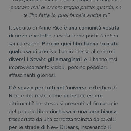
pensare mai di essere troppo pazzo: guarda, se
ce l’ho fatta io, puoi farcela anche tu”
Il seguito di Anne Rice
è una comunità vestita
di pizzo e velette
, devota come pochi
fandom
sanno essere.
Perché quei libri hanno toccato
qualcosa di preciso
, hanno messo al centro
i
diversi
,
i
freaks
,
gli emarginati
, e li hanno resi
improvvisamente visibili, persino popolari,
affascinanti, gloriosi.
C’è spazio per tutti nell’universo eclettico
di
Rice, e del resto, come potrebbe essere
altrimenti? Lei stessa si presentò al firmacopie
del proprio libro
rinchiusa in una bara bianca
,
trasportata da una carrozza trainata da cavalli
per le strade di New Orleans, inscenando il