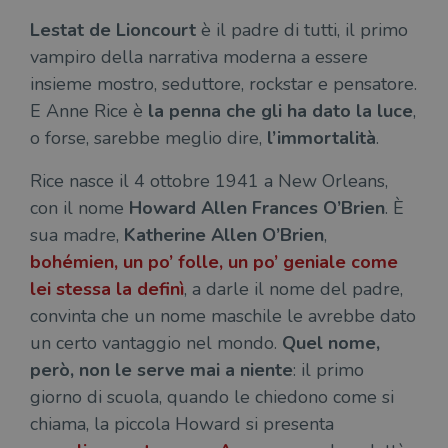
Lestat de Lioncourt
è il padre di tutti, il primo
vampiro della narrativa moderna a essere
insieme mostro, seduttore, rockstar e pensatore.
E Anne Rice è
la penna che gli ha dato la luce
,
o forse, sarebbe meglio dire,
l’immortalità
.
Rice nasce il 4 ottobre 1941 a New Orleans,
con il nome
Howard Allen Frances O’Brien
. È
sua madre,
Katherine Allen O’Brien
,
bohémien, un po’ folle, un po’ geniale come
lei stessa la definì
, a darle il nome del padre,
convinta che un nome maschile le avrebbe dato
un certo vantaggio nel mondo.
Quel nome,
però, non le serve mai a niente
: il primo
giorno di scuola, quando le chiedono come si
chiama, la piccola Howard si presenta