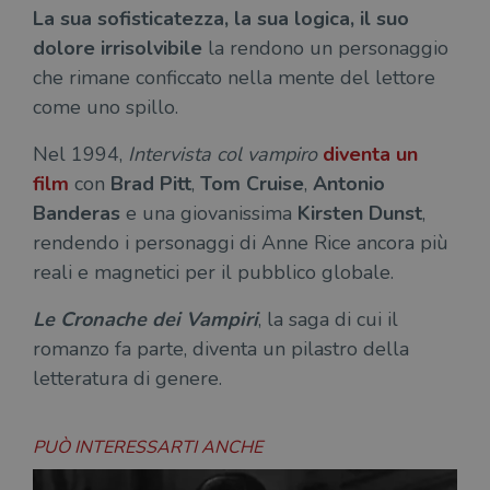
La sua sofisticatezza, la sua logica, il suo
dolore irrisolvibile
la rendono un personaggio
che rimane conficcato nella mente del lettore
come uno spillo.
Nel 1994,
Intervista col vampiro
diventa un
film
con
Brad Pitt
,
Tom Cruise
,
Antonio
Banderas
e una giovanissima
Kirsten Dunst
,
rendendo i personaggi di Anne Rice ancora più
reali e magnetici per il pubblico globale.
Le Cronache dei Vampiri
, la saga di cui il
romanzo fa parte, diventa un pilastro della
letteratura di genere.
PUÒ INTERESSARTI ANCHE