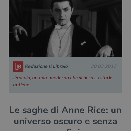
Redazione Il Libraio
30.03.2017
Dracula, un mito moderno che si basa su storie
antiche
Le saghe di Anne Rice: un
universo oscuro e senza