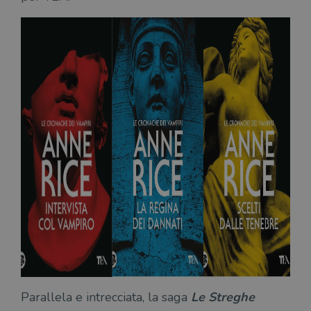
Parallela e intrecciata, la saga
Le Streghe