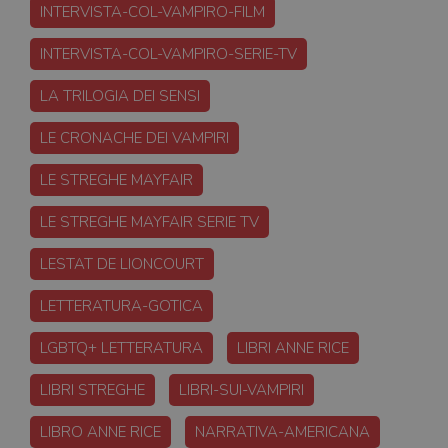
INTERVISTA-COL-VAMPIRO-FILM
INTERVISTA-COL-VAMPIRO-SERIE-TV
LA TRILOGIA DEI SENSI
LE CRONACHE DEI VAMPIRI
LE STREGHE MAYFAIR
LE STREGHE MAYFAIR SERIE TV
LESTAT DE LIONCOURT
LETTERATURA-GOTICA
LGBTQ+ LETTERATURA
LIBRI ANNE RICE
LIBRI STREGHE
LIBRI-SUI-VAMPIRI
LIBRO ANNE RICE
NARRATIVA-AMERICANA