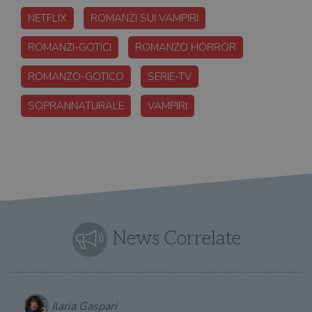
NETFLIX
ROMANZI SUI VAMPIRI
ROMANZI-GOTICI
ROMANZO HORROR
ROMANZO-GOTICO
SERIE-TV
SOPRANNATURALE
VAMPIRI
News Correlate
Ilaria Gaspari