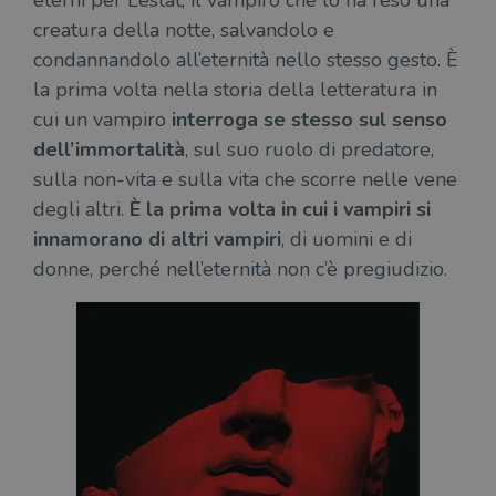
eterni per Lestat, il vampiro che lo ha reso una
creatura della notte, salvandolo e
condannandolo all’eternità nello stesso gesto. È
la prima volta nella storia della letteratura in
cui un vampiro
interroga se stesso sul senso
dell’immortalità
, sul suo ruolo di predatore,
sulla non-vita e sulla vita che scorre nelle vene
degli altri.
È la prima volta in cui i vampiri si
innamorano di altri vampiri
, di uomini e di
donne, perché nell’eternità non c’è pregiudizio.