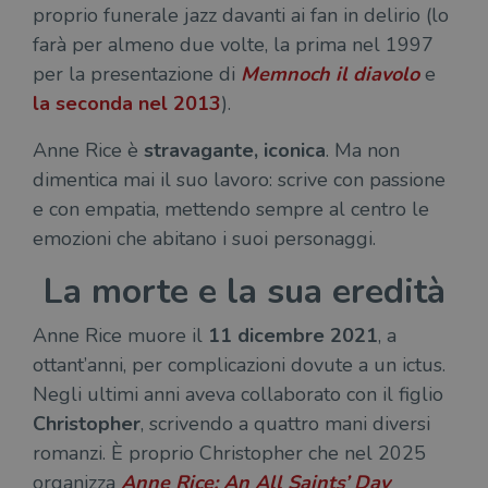
proprio funerale jazz davanti ai fan in delirio (lo
farà per almeno due volte, la prima nel 1997
per la presentazione di
Memnoch il diavolo
e
la seconda nel 2013
).
Anne Rice è
stravagante, iconica
. Ma non
dimentica mai il suo lavoro: scrive con passione
e con empatia, mettendo sempre al centro le
emozioni che abitano i suoi personaggi.
La morte e la sua eredità
Anne Rice muore il
11 dicembre 2021
, a
ottant’anni, per complicazioni dovute a un ictus.
Negli ultimi anni aveva collaborato con il figlio
Christopher
, scrivendo a quattro mani diversi
romanzi. È proprio Christopher che nel 2025
organizza
Anne Rice: An All Saints’ Day