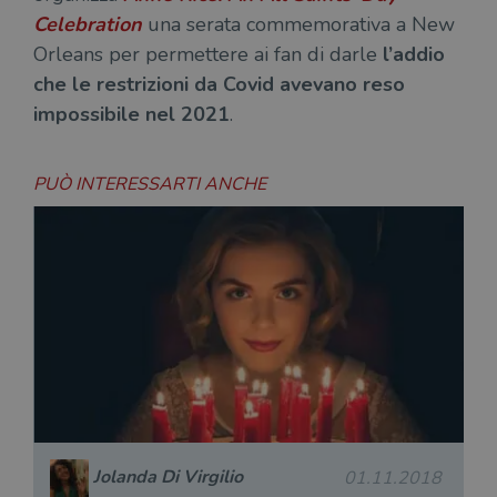
Celebration
una serata commemorativa a New
Orleans per permettere ai fan di darle
l’addio
che le restrizioni da Covid avevano reso
impossibile nel 2021
.
PUÒ INTERESSARTI ANCHE
Jolanda Di Virgilio
01.11.2018