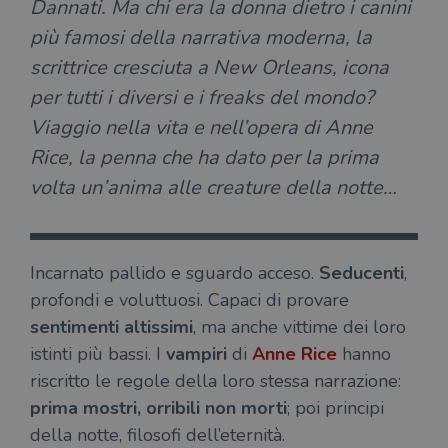
Dannati. Ma chi era la donna dietro i canini
più famosi della narrativa moderna, la
scrittrice cresciuta a New Orleans, icona
per tutti i diversi e i freaks del mondo?
Viaggio nella vita e nell’opera di Anne
Rice, la penna che ha dato per la prima
volta un’anima alle creature della notte…
Incarnato pallido e sguardo acceso.
Seducenti
,
profondi e voluttuosi. Capaci di provare
sentimenti altissimi
, ma anche vittime dei loro
istinti più bassi. I
vampiri
di
Anne Rice
hanno
riscritto le regole della loro stessa narrazione:
prima mostri, orribili non morti
; poi principi
della notte, filosofi dell’eternità.