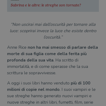
Sabrina e le altre: le streghe son tornate?
“Non uscirai mai dall’oscurità per tornare alla
luce: scoprirai invece la luce che esiste dentro
l’oscurità.”
Anne Rice
non ha mai smesso di parlare della
morte di sua figlia come della ferita più
profonda della sua vita
. Ha scritto di
immortalità, e di come sperasse che la sua
scrittura le sopravvivesse.
A oggi i suoi libri hanno venduto
più di 100
milioni di copie nel mondo
. I suoi vampiri e le
sue streghe hanno generato nuovi vampiri e
nuove streghe in altri libri, fumetti, film, serie