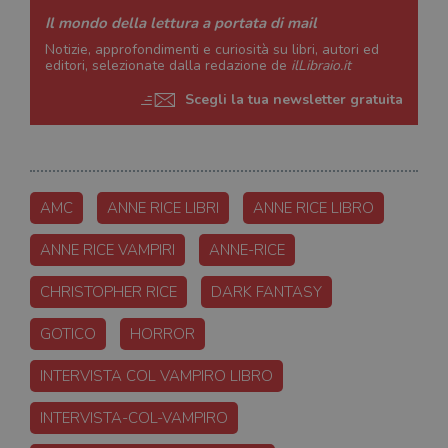
Il mondo della lettura a portata di mail
Notizie, approfondimenti e curiosità su libri, autori ed
editori, selezionate dalla redazione de
ilLibraio.it
Scegli la tua newsletter gratuita
AMC
ANNE RICE LIBRI
ANNE RICE LIBRO
ANNE RICE VAMPIRI
ANNE-RICE
CHRISTOPHER RICE
DARK FANTASY
GOTICO
HORROR
INTERVISTA COL VAMPIRO LIBRO
INTERVISTA-COL-VAMPIRO