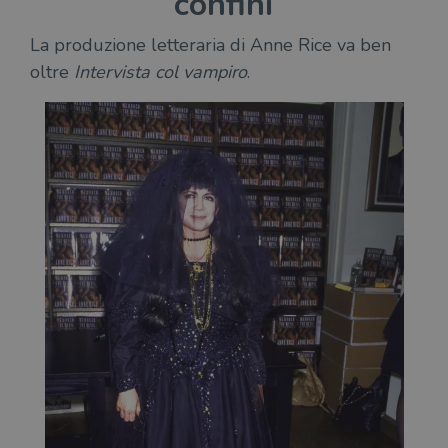
confini
La produzione letteraria di Anne Rice va ben
oltre
Intervista col vampiro
.