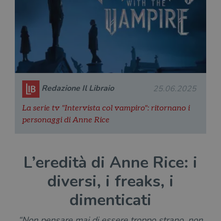
Redazione Il Libraio
25.06.2025
La serie tv "Intervista col vampiro": ritornano i
personaggi di Anne Rice
L’eredità di Anne Rice: i
diversi, i freaks, i
dimenticati
“Non pensare mai di essere troppo strano, non