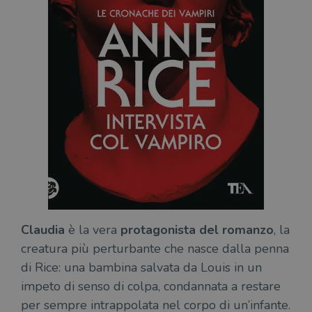
Claudia
è la vera
protagonista del romanzo
, la
creatura più perturbante che nasce dalla penna
di Rice: una bambina salvata da Louis in un
impeto di senso di colpa, condannata a restare
per sempre intrappolata nel corpo di un’infante.