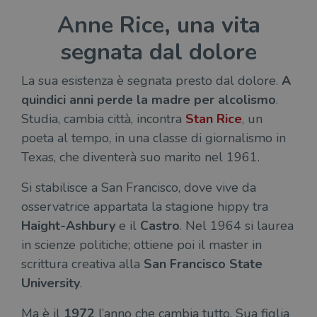
Anne Rice, una vita
segnata dal dolore
La sua esistenza è segnata presto dal dolore.
A
quindici anni perde la madre per alcolismo
.
Studia, cambia città, incontra
Stan Rice
, un
poeta al tempo, in una classe di giornalismo in
Texas, che diventerà suo marito nel 1961.
Si stabilisce a San Francisco, dove vive da
osservatrice appartata la stagione hippy tra
Haight-Ashbury
e il
Castro
. Nel 1964 si laurea
in scienze politiche; ottiene poi il master in
scrittura creativa alla
San Francisco State
University
.
Ma è il
1972
l’anno che cambia tutto. Sua figlia