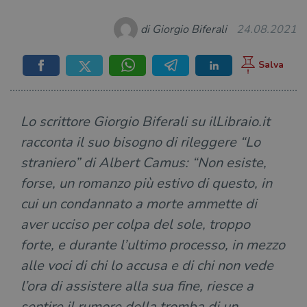
di Giorgio Biferali
24.08.2021
Lo scrittore Giorgio Biferali su ilLibraio.it
racconta il suo bisogno di rileggere “Lo
straniero” di Albert Camus: “Non esiste,
forse, un romanzo più estivo di questo, in
cui un condannato a morte ammette di
aver ucciso per colpa del sole, troppo
forte, e durante l’ultimo processo, in mezzo
alle voci di chi lo accusa e di chi non vede
l’ora di assistere alla sua fine, riesce a
sentire il rumore della tromba di un