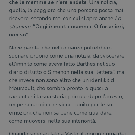
che la mamma se n’era andata
. Una notizia,
quella, la peggiore che una persona possa mai
ricevere, secondo me, con cui si apre anche
Lo
straniero
:
“Oggi è morta mamma. O forse ieri,
non so”
.
Nove parole, che nel romanzo potrebbero
suonare proprio come una notizia, da sviscerare
all’infinito come aveva fatto Barthes nel suo
diario di lutto o Simenon nella sua “lettera”, ma
che invece non sono altro che un identikit di
Meursault, che sembra pronto, o quasi, a
raccontarci la sua storia, prima e dopo l’arresto,
un personaggio che viene punito per le sue
emozioni, che non sa bene come guardare,
come muoversi nella sua interiorità.
Quando sono andato a Vasto, il giorno prima dei