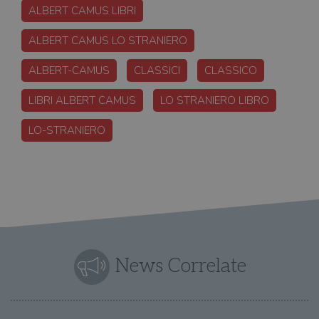
ALBERT CAMUS LIBRI
ALBERT CAMUS LO STRANIERO
ALBERT-CAMUS
CLASSICI
CLASSICO
LIBRI ALBERT CAMUS
LO STRANIERO LIBRO
LO-STRANIERO
News Correlate