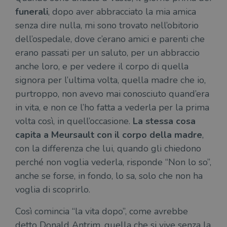
funerali
, dopo aver abbracciato la mia amica
senza dire nulla, mi sono trovato nell’obitorio
dell’ospedale, dove c’erano amici e parenti che
erano passati per un saluto, per un abbraccio
anche loro, e per vedere il corpo di quella
signora per l’ultima volta, quella madre che io,
purtroppo, non avevo mai conosciuto quand’era
in vita, e non ce l’ho fatta a vederla per la prima
volta così, in quell’occasione.
La stessa cosa
capita a Meursault con il corpo della madre
,
con la differenza che lui, quando gli chiedono
perché non voglia vederla, risponde “Non lo so”,
anche se forse, in fondo, lo sa, solo che non ha
voglia di scoprirlo.
Così comincia “la vita dopo”, come avrebbe
detto Donald Antrim, quella che si vive senza la