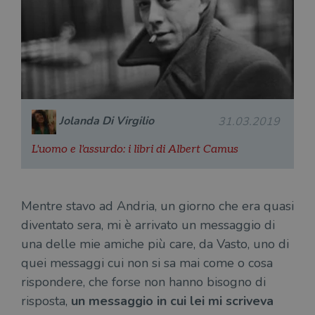
Jolanda Di Virgilio
31.03.2019
L'uomo e l'assurdo: i libri di Albert Camus
Mentre stavo ad Andria, un giorno che era quasi
diventato sera, mi è arrivato un messaggio di
una delle mie amiche più care, da Vasto, uno di
quei messaggi cui non si sa mai come o cosa
rispondere, che forse non hanno bisogno di
risposta,
un messaggio in cui lei mi scriveva