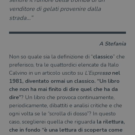
venditore di gelati provenire dalla
strada…”
A Stefania
Non so quale sia la definizione di “
classico
” che
preferisco, tra le quattordici elencate da Italo
Calvino in un articolo uscito su
L’Espre
sso
nel
1981, diventato ormai un classico. “Un libro
che non ha mai finito di dire quel che ha da
dire”
? Un libro che provoca continuamente,
periodicamente, dibattiti e analisi critiche e che
ogni volta se le “scrolla di dosso”? In questo
caso, sceglierei quella che riguarda
la rilettura,
che in fondo “è una lettura di scoperta come