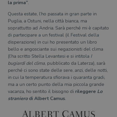
la prima”
.
Questa estate, l’ho passata in gran parte in
Puglia, a Ostuni, nella città bianca, ma
soprattutto ad Andria. Sarà perché mi è capitato
di partecipare a un festival (il Festival della
disperazione) in cui ho presentato un libro
bello e angosciante sui negazionisti del clima
(l’ha scritto Stella Levantesi e si intitola
I
bugiardi del clima
, pubblicato da Laterza), sarà
perché ci sono state delle sere, anzi, delle notti,
in cui la temperatura sfiorava i quaranta gradi,
ma a un certo punto della mia piccola grande
vacanza, ho sentito il bisogno di
rileggere
Lo
straniero
di Albert Camus
.