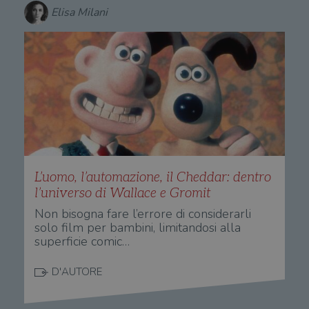
Elisa Milani
L’uomo, l’automazione, il Cheddar: dentro
l’universo di Wallace e Gromit
Non bisogna fare l’errore di considerarli
solo film per bambini, limitandosi alla
superficie comic…
D'AUTORE