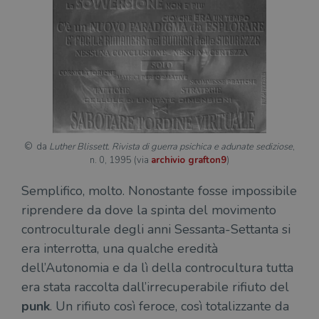
da
Luther Blissett. Rivista di guerra psichica e adunate sediziose
,
n. 0, 1995 (via
archivio grafton9
)
Semplifico, molto. Nonostante fosse impossibile
riprendere da dove la spinta del movimento
controculturale degli anni Sessanta-Settanta si
era interrotta, una qualche eredità
dell’Autonomia e da lì della controcultura tutta
era stata raccolta dall’irrecuperabile rifiuto del
punk
. Un rifiuto così feroce, così totalizzante da