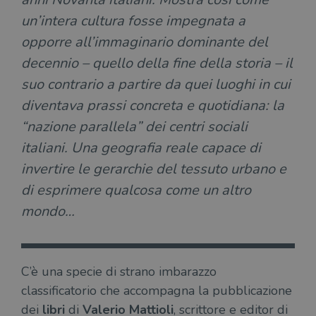
un’intera cultura fosse impegnata a
opporre all’immaginario dominante del
decennio – quello della fine della storia – il
suo contrario a partire da quei luoghi in cui
diventava prassi concreta e quotidiana: la
“nazione parallela” dei centri sociali
italiani. Una geografia reale capace di
invertire le gerarchie del tessuto urbano e
di esprimere qualcosa come un altro
mondo…
C’è una specie di strano imbarazzo
classificatorio che accompagna la pubblicazione
dei
libri
di
Valerio Mattioli
, scrittore e editor di