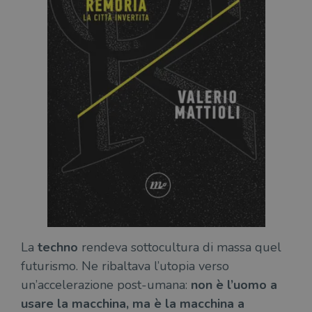
La
techno
rendeva sottocultura di massa quel
futurismo. Ne ribaltava l’utopia verso
un’accelerazione post-umana:
non è l’uomo a
usare la macchina, ma è la macchina a