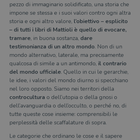
pezzo di immaginario solidificato, una storia che
impone se stessa e i suoi valori contro ogni altra
storia e ogni altro valore,
l’obiettivo – esplicito
– di tutti i libri di Mattioli è quello di evocare,
tramare
, in buona sostanza,
dare
testimonianza di un altro mondo
. Non di un
mondo alternativo, laterale, ma precisamente
qualcosa di simile a un antimondo,
il contrario
del mondo ufficiale
. Quello in cui le gerarchie,
le idee, i valori del mondo diurno si specchiano
nel loro opposto. Siamo nei territori della
controcultura
o dell’utopia o della gnosi o
dell’avanguardia o dell’occulto, o perché no, di
tutte queste cose insieme: comprensibili le
perplessità delle scaffalature di sopra.
Le categorie che ordinano le cose e il sapere