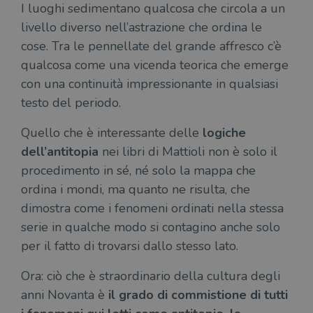
del
I luoghi sedimentano qualcosa che circola a un
do
cor
livello diverso nell’astrazione che ordina le
cose.
Tra le pennellate del grande affresco c’è
qualcosa come una vicenda teorica che emerge
con una continuità impressionante in qualsiasi
testo del periodo.
Quello che è interessante delle
logiche
dell’antitopia
nei libri di Mattioli non è solo il
procedimento in sé, né solo la mappa che
ordina i mondi, ma quanto ne risulta, che
dimostra come i fenomeni ordinati nella stessa
serie in qualche modo si contagino anche solo
per il fatto di trovarsi dallo stesso lato.
Ora: ciò che è straordinario della cultura degli
anni Novanta è
il grado di commistione di tutti