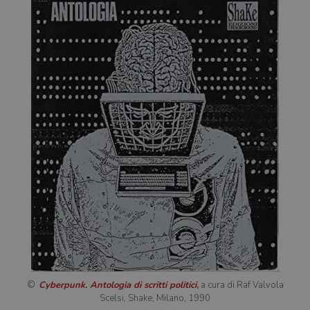
Cyberpunk. Antologia di scritti politici
,
a cura di Raf Valvola
Scelsi, Shake, Milano, 1990