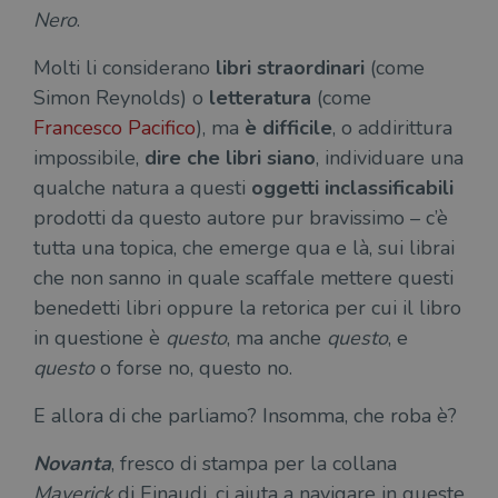
Nero
.
Molti li considerano
libri straordinari
(come
Simon Reynolds) o
letteratura
(come
Francesco Pacifico
), ma
è difficile
, o addirittura
impossibile,
dire che libri siano
, individuare una
qualche natura a questi
oggetti inclassificabili
prodotti da questo autore pur bravissimo – c’è
tutta una topica, che emerge qua e là, sui librai
che non sanno in quale scaffale mettere questi
benedetti libri oppure la retorica per cui il libro
in questione è
questo
, ma anche
questo
, e
questo
o forse no, questo no.
E allora di che parliamo? Insomma, che roba è?
Novanta
, fresco di stampa per la collana
Maverick
di Einaudi, ci aiuta a navigare in queste