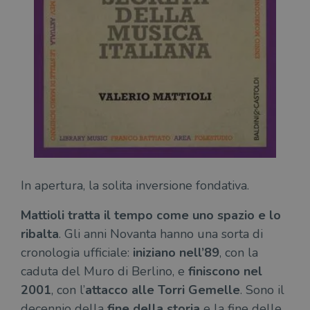
In apertura, la solita inversione fondativa.
Mattioli tratta il tempo come uno spazio e lo
ribalta
. Gli anni Novanta hanno una sorta di
cronologia ufficiale:
iniziano nell’89
, con la
caduta del Muro di Berlino, e
finiscono nel
2001
, con l’
attacco alle Torri Gemelle
. Sono il
decennio della
fine della storia
e la fine delle