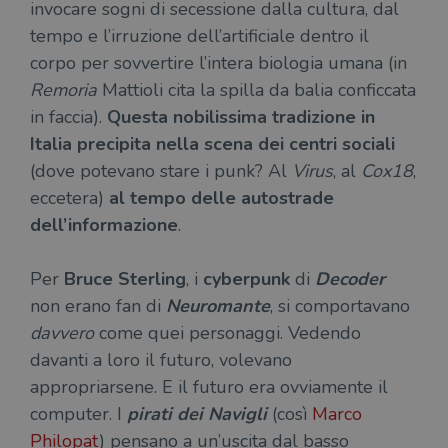
invocare sogni di secessione dalla cultura, dal
tempo e l’irruzione dell’artificiale dentro il
corpo per sovvertire l’intera biologia umana (in
Remoria
Mattioli cita la spilla da balia conficcata
in faccia).
Questa nobilissima tradizione in
Italia precipita nella scena dei centri sociali
(dove potevano stare i punk? Al
Virus
, al
Cox18
,
eccetera)
al tempo delle autostrade
dell’informazione
.
Per
Bruce Sterling
, i
cyberpunk
di
Decoder
non erano fan di
Neuromante
, si comportavano
davvero
come quei personaggi. Vedendo
davanti a loro il futuro, volevano
appropriarsene. E il futuro era ovviamente il
computer. I
pirati dei Navigli
(così
Marco
Philopat
) pensano a un’uscita dal basso