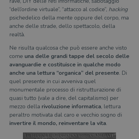
rave, DIY delle reti informatiche, sabotaggio
“dell’ordine virtuale”, “attacco al codice”,
hacking
psichedelico della mente oppure del corpo, ma
anche delle strade, dello spettacolo, della
realtà.
Ne risulta qualcosa che può essere anche visto
come
una delle grandi tappe del secolo delle
avanguardie e costituisce in qualche modo
anche una lettura “organica” del presente
. Di
quel presente in cui avveniva quel
monumentale processo di ristrutturazione di
quasi tutto (vale a dire, del capitalismo) per
mezzo della
rivoluzione informatica
, lettura
peraltro motivata dal caro e vecchio sogno di
invertire il mondo, reinventare la vita
.