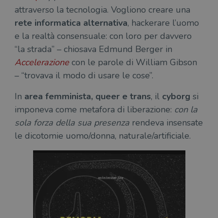
attraverso la tecnologia. Vogliono creare una
rete informatica alternativa
, hackerare l’uomo
e la realtà consensuale: con loro per davvero
“la strada” – chiosava Edmund Berger in
Accelerazione
con le parole di William Gibson
– “trovava il modo di usare le cose”.
In
area femminista, queer e trans
, il
cyborg
si
imponeva come metafora di liberazione:
con la
sola forza della sua presenza
rendeva insensate
le dicotomie uomo/donna, naturale/artificiale.