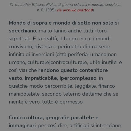
da
Luther Blissett. Rivista di guerra psichica e adunate sediziose
,
n. 0, 1995 (
via archivio grafton9
)
Mondo di sopra e mondo di sotto non solo si
specchiano
, ma lo fanno anche tutti i loro
significati. E la realtà, il luogo in cui i mondi
convivono, diventa il perimetro di una serie
infinita di inversioni (città|periferia, umano|non
umano, culturale|controculturale, utile|inutile, e
così via) che
rendono questo contenitore
vasto, impraticabile, ipercomplesso
, in
qualche modo percorribile, leggibile, financo
manipolabile, secondo l’eterno dettame che se
niente è vero, tutto è permesso.
Controcultura, geografie parallele e
immaginari
, per così dire, artificiali si intrecciano