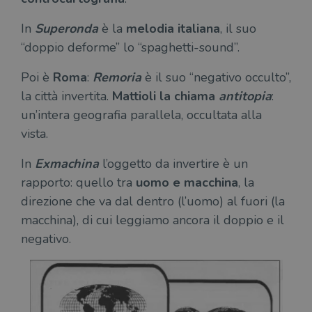
In
Superonda
è la
melodia italiana
, il suo
“doppio deforme” lo “spaghetti-sound”.
Poi è
Roma
:
Remoria
è il suo “negativo occulto”,
la città invertita.
Mattioli la chiama
antitopia
:
un’intera geografia parallela, occultata alla
vista.
In
Exmachina
l’oggetto da invertire è un
rapporto: quello tra
uomo e macchina
, la
direzione che va dal dentro (l’uomo) al fuori (la
macchina), di cui leggiamo ancora il doppio e il
negativo.