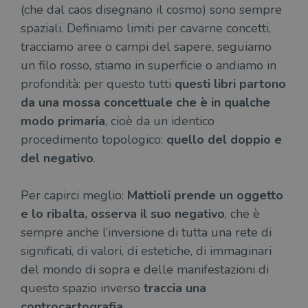
(che dal caos disegnano il cosmo) sono sempre
spaziali. Definiamo limiti per cavarne concetti,
tracciamo aree o campi del sapere, seguiamo
un filo rosso, stiamo in superficie o andiamo in
profondità: per questo tutti
questi libri partono
da una mossa concettuale che è in qualche
modo primaria
, cioè da un identico
procedimento topologico:
quello del doppio e
del negativo
.
Per capirci meglio:
Mattioli prende un oggetto
e lo ribalta, osserva il suo negativo
, che è
sempre anche l’inversione di tutta una rete di
significati, di valori, di estetiche, di immaginari
del mondo di sopra e delle manifestazioni di
questo spazio inverso
traccia una
controcartografia
.