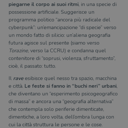
piegarne il corpo ai suoi ritmi
, in una specie di
possessione artificiale. Suggerisce un
programma politico “ancora più radicale del
cyberpunk”: un’emancipazione “di specie” verso
un mondo fatto di silicio: un’aliena geografia
futura agisce sul presente (siamo verso
Torazine
, verso la CCRU) e condanna quel
contenitore di “soprusi, violenza, sfruttamento”,
cioè, il passato: tutto.
Il
rave
esibisce quel nesso tra spazio, macchina
e città.
Le feste si fanno in “buchi neri” urbani
,
che diventano un “esperimento psicogeografico
di massa” e ancora una “geografia alternativa”
che contempla solo periferie dimenticate,
dimentiche, a loro volta, dell’ombra lunga con
cui la città struttura le persone e le cose.