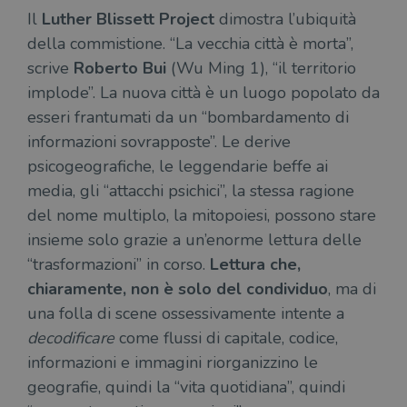
Il
Luther Blissett Project
dimostra l’ubiquità
della commistione. “La vecchia città è morta”,
scrive
Roberto Bui
(Wu Ming 1), “il territorio
implode”. La nuova città è un luogo popolato da
esseri frantumati da un “bombardamento di
informazioni sovrapposte”. Le derive
psicogeografiche, le leggendarie beffe ai
media, gli “attacchi psichici”, la stessa ragione
del nome multiplo, la mitopoiesi, possono stare
insieme solo grazie a un’enorme lettura delle
“trasformazioni” in corso.
Lettura che,
chiaramente, non è solo del condividuo
, ma di
una folla di scene ossessivamente intente a
decodificare
come flussi di capitale, codice,
informazioni e immagini riorganizzino le
geografie, quindi la “vita quotidiana”, quindi