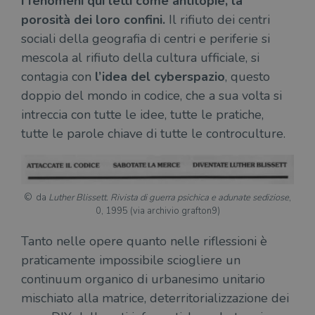
i fenomeni qui letti come antitopie, la
porosità dei loro confini.
Il rifiuto dei centri
sociali della geografia di centri e periferie si
mescola al rifiuto della cultura ufficiale, si
contagia con
l’idea del cyberspazio
, questo
doppio del mondo in codice, che a sua volta si
intreccia con tutte le idee, tutte le pratiche,
tutte le parole chiave di tutte le controculture.
da
Luther Blissett. Rivista di guerra psichica e adunate sediziose
,
0, 1995 (via archivio grafton9)
Tanto nelle opere quanto nelle riflessioni è
praticamente impossibile sciogliere un
continuum organico di urbanesimo unitario
mischiato alla matrice, deterritorializzazione dei