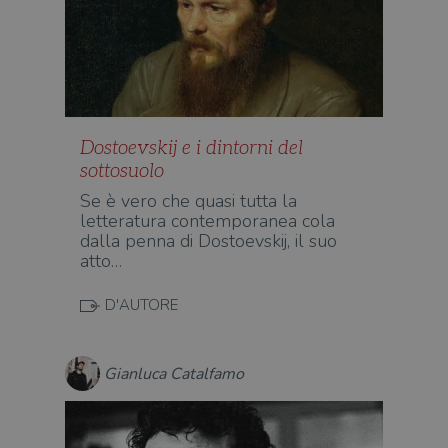
Dostoevskij e i dintorni del
sottosuolo
Se è vero che quasi tutta la
letteratura contemporanea cola
dalla penna di Dostoevskij, il suo
atto…
D'AUTORE
Gianluca Catalfamo