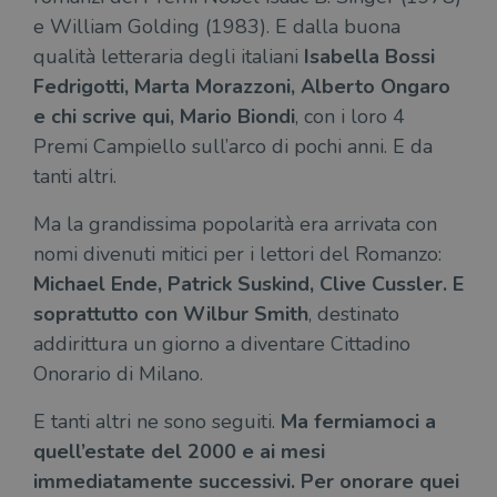
e William Golding (1983). E dalla buona
qualità letteraria degli italiani
Isabella Bossi
Fedrigotti, Marta Morazzoni, Alberto Ongaro
e chi scrive qui, Mario Biondi
, con i loro 4
Premi Campiello sull’arco di pochi anni. E da
tanti altri.
Ma la grandissima popolarità era arrivata con
nomi divenuti mitici per i lettori del Romanzo:
Michael Ende, Patrick Suskind, Clive Cussler. E
soprattutto con Wilbur Smith
, destinato
addirittura un giorno a diventare Cittadino
Onorario di Milano.
E tanti altri ne sono seguiti.
Ma fermiamoci a
quell’estate del 2000 e ai mesi
immediatamente successivi. Per onorare quei