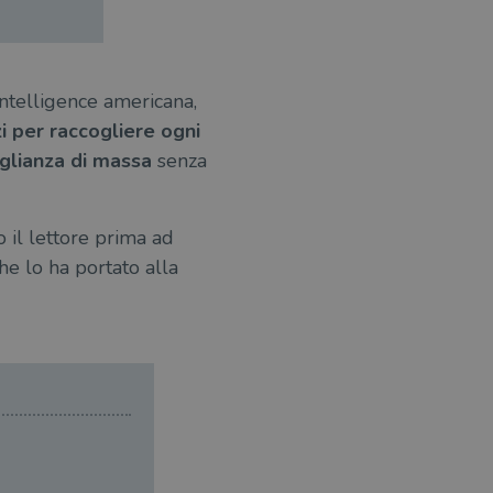
ntelligence americana,
i per raccogliere ogni
glianza di massa
senza
o il lettore prima ad
he lo ha portato alla
Ed
Er