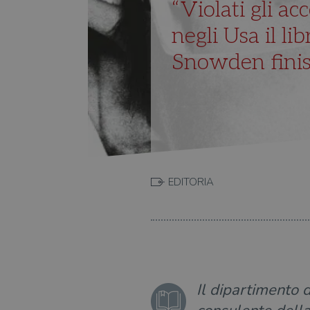
“Violati gli ac
negli Usa il l
Snowden finis
EDITORIA
Il dipartimento 