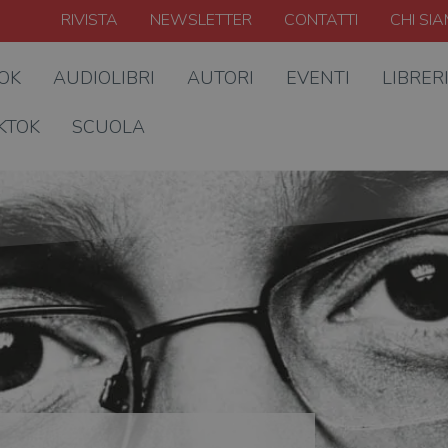
RIVISTA
NEWSLETTER
CONTATTI
CHI SI
OOK
AUDIOLIBRI
AUTORI
EVENTI
LIBRER
KTOK
SCUOLA