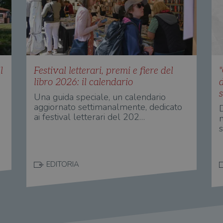
l
Festival letterari, premi e fiere del
"
libro 2026: il calendario
s
Una guida speciale, un calendario
aggiornato settimanalmente, dedicato
ai festival letterari del 202…
n
s
EDITORIA