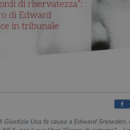
cordi di riservatezza”:
ibro di Edward
ce in tribunale
di Giustizia Usa fa causa a Edward Snowden, 