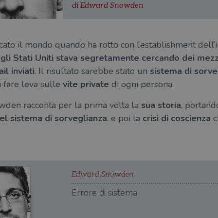
di Edward Snowden
to il mondo quando ha rotto con l’establishment dell’i
gli Stati Uniti stava segretamente cercando dei mezz
l inviati
. Il risultato sarebbe stato un
sistema di sorve
i fare leva sulle
vite private
di ogni persona.
den racconta per la prima volta la
sua storia
, portand
el sistema di sorveglianza
, e poi la
crisi di coscienza
c
Edward Snowden
Errore di sistema