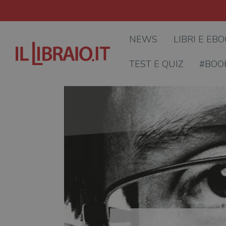
NEWS
LIBRI E EB
TEST E QUIZ
#BOO