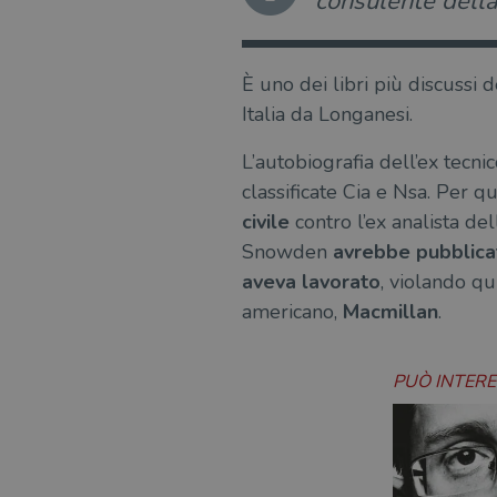
consulente della 
È uno dei libri più discussi
Italia da Longanesi.
L’autobiografia dell’ex tecni
classificate Cia e Nsa. Per 
civile
contro l’ex analista del
Snowden
avrebbe pubblicato
aveva lavorato
, violando qu
americano,
Macmillan
.
PUÒ INTER