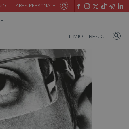
AMO
AREA PERSONALE
IE
IL MIO LIBRAIO