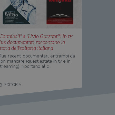
Cannibali" e "Livio Garzanti": in tv
due documentari raccontano la
toria dell'editoria italiana
Due recenti documentari, entrambi da
on mancare (quest'estate in tv e in
treaming), riportano al c…
EDITORIA