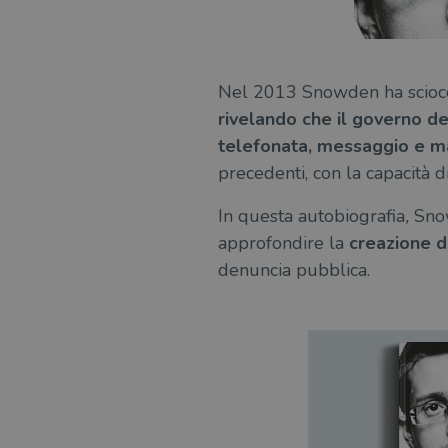
Nel 2013 Snowden ha sciocca
rivelando che il governo de
telefonata, messaggio e mai
precedenti, con la capacità d
In questa autobiografia
,
Snow
approfondire la
creazione d
denuncia pubblica.
a