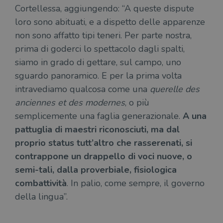
Cortellessa, aggiungendo: “A queste dispute
loro sono abituati, e a dispetto delle apparenze
non sono affatto tipi teneri. Per parte nostra,
prima di goderci lo spettacolo dagli spalti,
siamo in grado di gettare, sul campo, uno
sguardo panoramico. E per la prima volta
intravediamo qualcosa come una
querelle des
anciennes et des modernes
, o più
semplicemente una faglia generazionale.
A una
pattuglia di maestri riconosciuti, ma dal
proprio status tutt’altro che rasserenati, si
contrappone un drappello di voci nuove, o
semi-tali, dalla proverbiale, fisiologica
combattività
. In palio, come sempre, il governo
della lingua”.