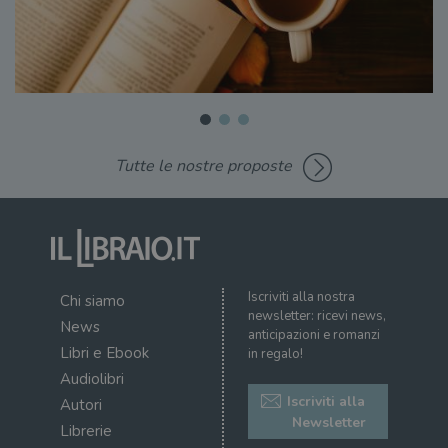
Tutte le nostre proposte
Iscriviti alla nostra
Chi siamo
newsletter: ricevi news,
News
anticipazioni e romanzi
Libri e Ebook
in regalo!
Audiolibri
Iscriviti alla
Autori
Newsletter
Librerie