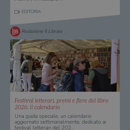
EDITORIA
Redazione Il Libraio
Festival letterari, premi e fiere del libro
2026: il calendario
Una guida speciale, un calendario
aggiornato settimanalmente, dedicato ai
festival letterari del 202…