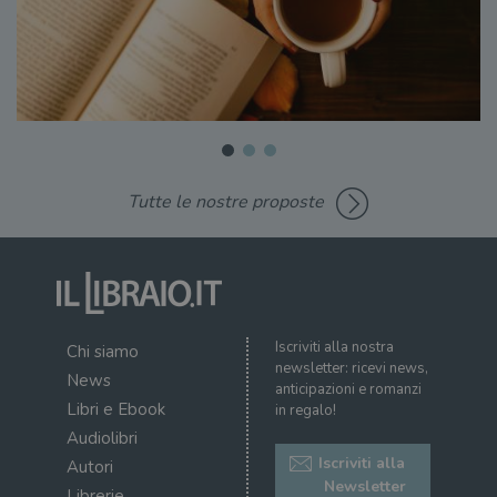
Tutte le nostre proposte
Iscriviti alla nostra
Chi siamo
newsletter: ricevi news,
News
anticipazioni e romanzi
Libri e Ebook
in regalo!
Audiolibri
Iscriviti alla
Autori
Newsletter
Librerie