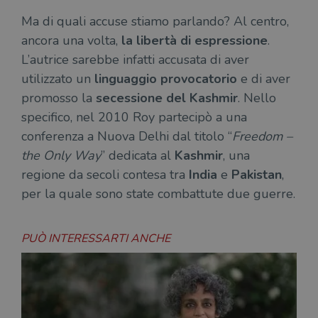
Ma di quali accuse stiamo parlando? Al centro,
ancora una volta,
la libertà di espressione
.
L’autrice sarebbe infatti accusata di aver
utilizzato un
linguaggio provocatorio
e di aver
promosso la
secessione del Kashmir
. Nello
specifico, nel 2010 Roy partecipò a una
conferenza a Nuova Delhi dal titolo “
Freedom –
the Only Way
” dedicata al
Kashmir
, una
regione da secoli contesa tra
India
e
Pakistan
,
per la quale sono state combattute due guerre.
PUÒ INTERESSARTI ANCHE