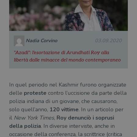
Nadia Corvino
03.09.2020
"Azadi": l'esortazione di Arundhati Roy alla
libertà dalle minacce del mondo contemporaneo
In quel periodo nel Kashmir furono organizzate
delle
proteste
contro l’uccisione da parte della
polizia indiana di un giovane, che causarono,
solo quell’anno,
120 vittime
. In un articolo per
il
New York Times
,
Roy denunciò i soprusi
della polizia
. In diverse interviste, anche in
occasione della conferenza, la scrittrice (critica