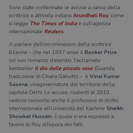
Sono state confermate le accuse a carico della
scrittrice e attivista indiana
Arundhati Roy
, come
si legge
The Times of India
e sull’agenzia
internazionale
Reuters
.
A parlare dell’incriminazioni della scrittrice
61enne – che nel 1997 vinse il
Booker Prize
col suo romanzo d’esordio, l’acclamato
bestseller
Il dio delle piccole cose
(Guanda,
traduzione di Chiara Gabutti) – è
Vinai Kumar
Saxena
, vicegovernatore del territorio della
capitale Delhi. Le accuse, risalenti al 2010,
vedono coinvolto anche il professore di diritto
internazionale all’Università del Kashmir
Sheikh
Showkat Hussain
, il quale si era espresso a
favore di Roy all’epoca dei fatti.