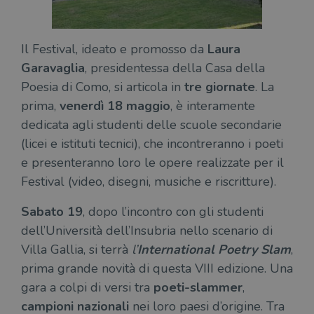
Il Festival, ideato e promosso da
Laura
Garavaglia
, presidentessa della Casa della
Poesia di Como, si articola in
tre giornate
. La
prima,
venerdì 18 maggio
, è interamente
dedicata agli studenti delle scuole secondarie
(licei e istituti tecnici), che incontreranno i poeti
e presenteranno loro le opere realizzate per il
Festival (video, disegni, musiche e riscritture).
Sabato
19
, dopo l’incontro con gli studenti
dell’Università dell’Insubria nello scenario di
Villa Gallia, si terrà
l’
International Poetry Slam
,
prima grande novità di questa VIII edizione. Una
gara a colpi di versi tra
poeti-slammer
,
campioni nazionali
nei loro paesi d’origine. Tra