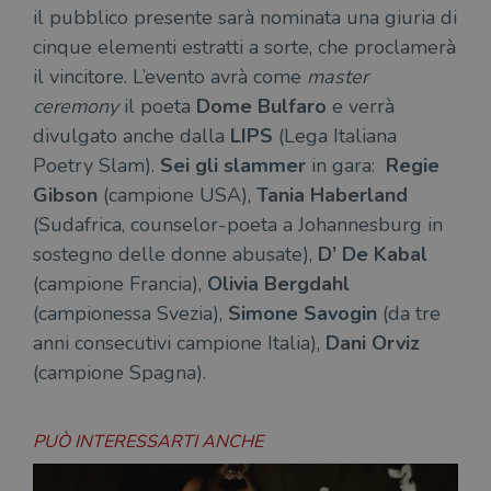
il pubblico presente sarà nominata una giuria di
cinque elementi estratti a sorte, che proclamerà
il vincitore. L’evento avrà come
master
ceremony
il poeta
Dome Bulfaro
e verrà
divulgato anche dalla
LIPS
(Lega Italiana
Poetry Slam).
Sei gli slammer
in gara:
Regie
Gibson
(campione USA),
Tania Haberland
(Sudafrica, counselor-poeta a Johannesburg in
sostegno delle donne abusate),
D’ De Kabal
(campione Francia),
Olivia Bergdahl
(campionessa Svezia),
Simone Savogin
(da tre
anni consecutivi campione Italia),
Dani Orviz
(campione Spagna).
PUÒ INTERESSARTI ANCHE