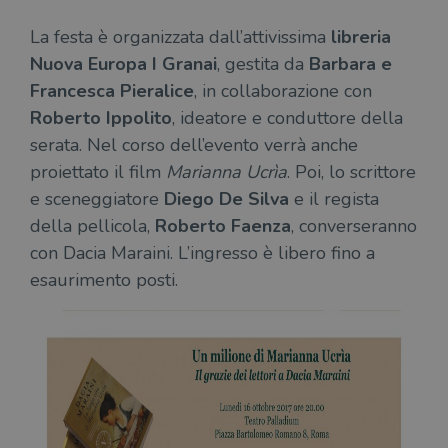
La festa è organizzata dall’attivissima
libreria
Nuova Europa I Granai
, gestita da
Barbara e
Francesca Pieralice
, in collaborazione con
Roberto Ippolito
, ideatore e conduttore della
serata. Nel corso dell’evento verrà anche
proiettato il film
Marianna Ucrìa
. Poi, lo scrittore
e sceneggiatore
Diego De Silva
e il regista
della pellicola,
Roberto Faenza
, converseranno
con Dacia Maraini. L’ingresso è libero fino a
esaurimento posti.