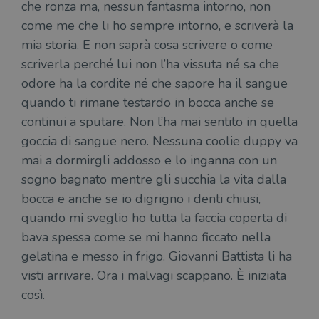
che ronza ma, nessun fantasma intorno, non
come me che li ho sempre intorno, e scriverà la
mia storia. E non saprà cosa scrivere o come
scriverla perché lui non l’ha vissuta né sa che
odore ha la cordite né che sapore ha il sangue
quando ti rimane testardo in bocca anche se
continui a sputare. Non l’ha mai sentito in quella
goccia di sangue nero. Nessuna coolie duppy va
mai a dormirgli addosso e lo inganna con un
sogno bagnato mentre gli succhia la vita dalla
bocca e anche se io digrigno i denti chiusi,
quando mi sveglio ho tutta la faccia coperta di
bava spessa come se mi hanno ficcato nella
gelatina e messo in frigo. Giovanni Battista li ha
visti arrivare. Ora i malvagi scappano. È iniziata
così.