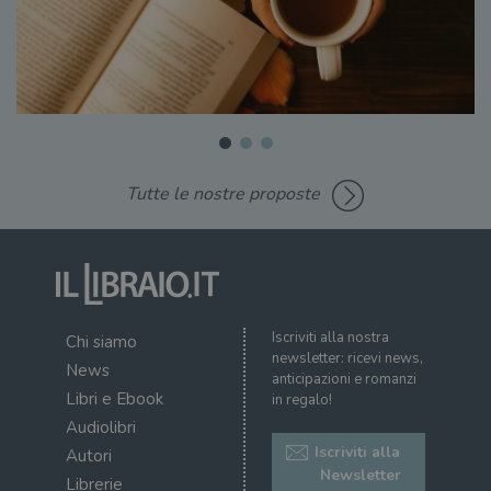
Tutte le nostre proposte
Iscriviti alla nostra
Chi siamo
newsletter: ricevi news,
News
anticipazioni e romanzi
Libri e Ebook
in regalo!
Audiolibri
Iscriviti alla
Autori
Newsletter
Librerie