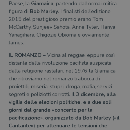
Paese, la
Giamaica
, partendo dall’ormai mitica
figura di
Bob Marley
. I finalisti dell’edizione
2015 del prestigioso premio erano Tom
McCarthy, Sunjeev Sahota, Anne Tyler, Hanya
Yanagihara, Chigozie Obioma e ovviamente
James.
IL ROMANZO –
Vicina al reggae, eppure così
distante dalla rivoluzione pacifista auspicata
dalla religione rastafari, nel 1976 la Giamaica
che ritroviamo nel romanzo trabocca di
proiettili, miseria, stupri, droga, mafia, servizi
segreti e poliziotti corrotti.
Il 3 dicembre, alla
vigilia delle elezioni politiche, e a due soli
giorni dal grande «concerto per la
pacificazione», organizzato da Bob Marley («il
Cantante») per attenuare le tensioni che