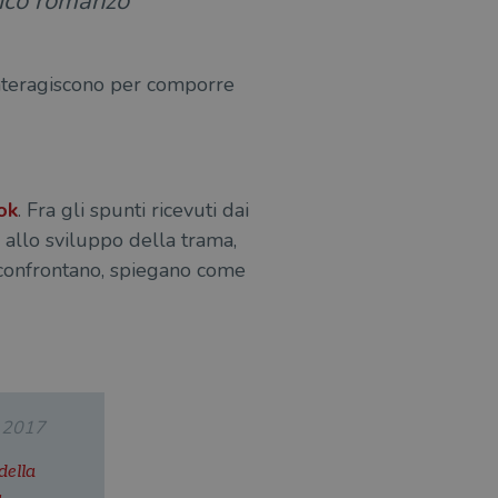
nico romanzo
i interagiscono per comporre
ok
. Fra gli spunti ricevuti dai
 allo sviluppo della trama,
i confrontano, spiegano come
.2017
della