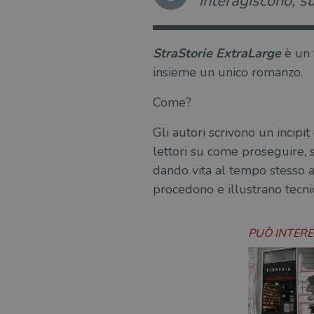
interagiscono, s
StraStorie ExtraLarge
è un 
insieme un unico romanzo.
Come?
Gli autori scrivono un incipit
lettori su come proseguire, 
dando vita al tempo stesso a
procedono e illustrano tecnich
PUÒ INTER