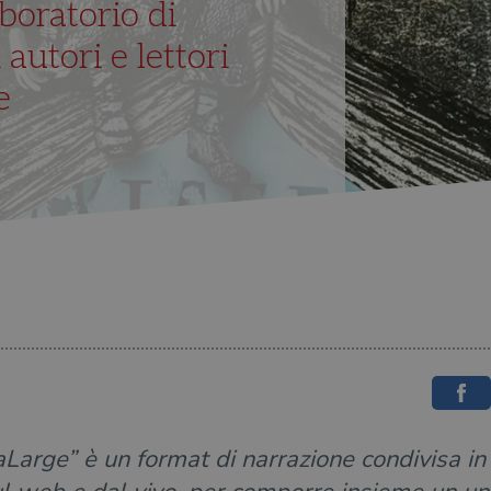
aboratorio di
 autori e lettori
e
Large” è un format di narrazione condivisa in cu