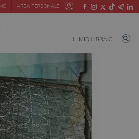
AMO
AREA PERSONALE
IE
IL MIO LIBRAIO