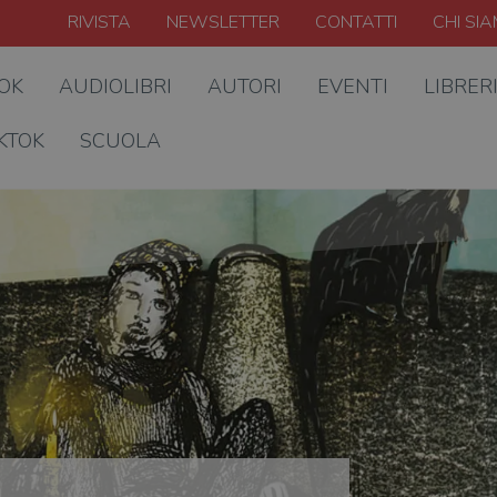
RIVISTA
NEWSLETTER
CONTATTI
CHI SI
OOK
AUDIOLIBRI
AUTORI
EVENTI
LIBRER
KTOK
SCUOLA