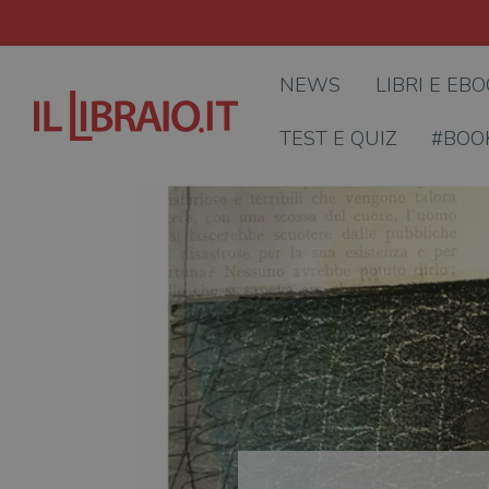
NEWS
LIBRI E EB
TEST E QUIZ
#BOO