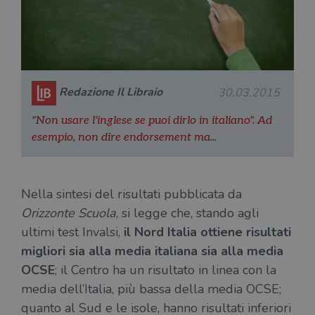
Redazione Il Libraio
30.03.2015
"Non usare l'inglese se puoi dirlo in italiano". Ad
esempio, non dire endorsement ma...
Nella sintesi del risultati pubblicata da
Orizzonte Scuola
, si legge che, stando agli
ultimi test Invalsi,
il Nord Italia ottiene risultati
migliori sia alla media italiana sia alla media
OCSE
; il Centro ha un risultato in linea con la
media dell’Italia, più bassa della media OCSE;
quanto al Sud e le isole, hanno risultati inferiori