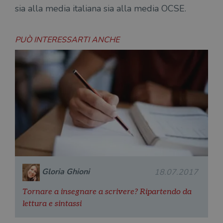
sia alla media italiana sia alla media OCSE.
PUÒ INTERESSARTI ANCHE
Gloria Ghioni
18.07.2017
Tornare a insegnare a scrivere? Ripartendo da
lettura e sintassi