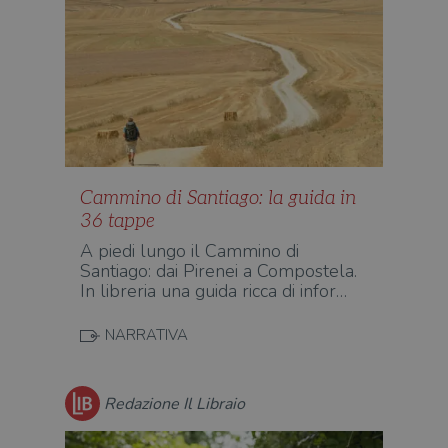
Cammino di Santiago: la guida in
36 tappe
A piedi lungo il Cammino di
Santiago: dai Pirenei a Compostela.
In libreria una guida ricca di infor…
NARRATIVA
Redazione Il Libraio