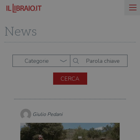
News
Categorie
Giulio Pedani