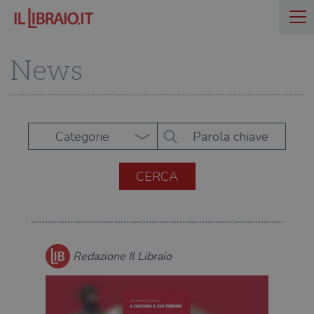
News
Categorie
Redazione Il Libraio