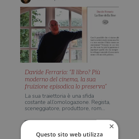
Davide Ferrario: “Il libro? Più
moderno del cinema, la sua
fruizione episodica lo preserva”
La sua traiettoria è una sfida
costante all’omologazione. Regista,
sceneggiatore, produttore, rom…
D'AUTORE
×
Questo sito web utilizza