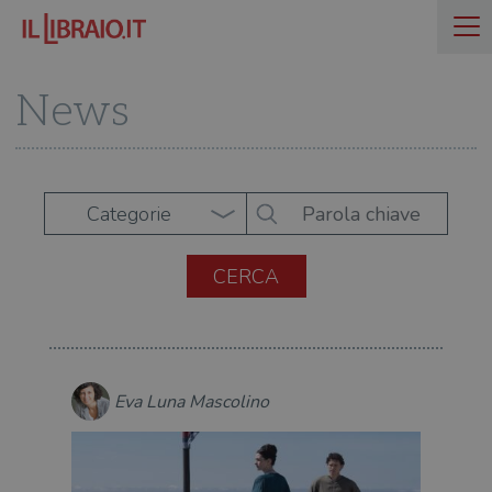
News
Categorie
Eva Luna Mascolino